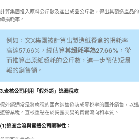
計算集團投入原料公斤數及產出成品公斤數，得出其製造產品的
總損耗率。
例如，文X集團被計算出製造紙餐盒的損耗率
高達57.66%，經估算其
超耗率為27.66%
，從
而推算出原紙超耗的公斤數，進一步預估短漏
報的銷售額。
3.查核公司利用「假外銷」逃漏稅款
假外銷通常是將應稅的國內銷售偽裝成零稅率的國外銷售，以逃
避營業稅。查核重點在於揭露交易的真實流向和本質。
(1)追查金流與實體公司關聯性：