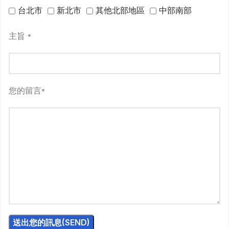
台北市
新北市
其他北部地區
中部南部
主旨
*
您的留言
*