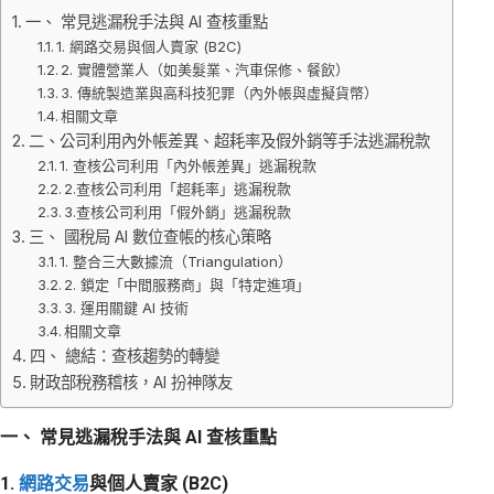
一、 常見逃漏稅手法與 AI 查核重點
1. 網路交易與個人賣家 (B2C)
2. 實體營業人（如美髮業、汽車保修、餐飲）
3. 傳統製造業與高科技犯罪（內外帳與虛擬貨幣）
相關文章
二、公司利用內外帳差異、超耗率及假外銷等手法逃漏稅款
1. 查核公司利用「內外帳差異」逃漏稅款
2.查核公司利用「超耗率」逃漏稅款
3.查核公司利用「假外銷」逃漏稅款
三、 國稅局 AI 數位查帳的核心策略
1. 整合三大數據流（Triangulation）
2. 鎖定「中間服務商」與「特定進項」
3. 運用關鍵 AI 技術
相關文章
四、 總結：查核趨勢的轉變
財政部稅務稽核，AI 扮神隊友
一、 常見逃漏稅手法與 AI 查核重點
1.
網路交易
與個人賣家 (B2C)