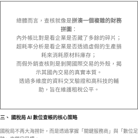
總體而言，查核就像是
拼湊一個複雜的財務
拼圖
：
內外帳比對是看企業是否藏了多餘的碎片；
超耗率分析是看企業是否透過虛假的生產損
耗來消耗原材料庫存；
而假外銷查核則是剝開國際交易的外殼，揭
示其國內交易的真實本質。
透過多維度的資料交叉驗證和高科技的輔
助，旨在維護租稅公平。
三、 國稅局 AI 數位查帳的核心策略
國稅局不再大海撈針，而是透過掌握「關鍵服務商」與「數位足