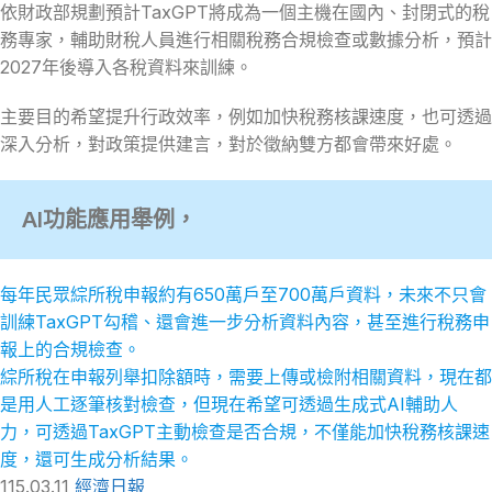
依財政部規劃預計TaxGPT將成為一個主機在國內、封閉式的稅
務專家，輔助財稅人員進行相關稅務合規檢查或數據分析，預計
2027年後導入各稅資料來訓練。
主要目的希望提升行政效率，例如加快稅務核課速度，也可透過
深入分析，對政策提供建言，對於徵納雙方都會帶來好處。
AI功能應用舉例，
每年民眾綜所稅申報約有650萬戶至700萬戶資料，未來不只會
訓練TaxGPT勾稽、還會進一步分析資料內容，甚至進行稅務申
報上的合規檢查。
綜所稅在申報列舉扣除額時，需要上傳或檢附相關資料，現在都
是用人工逐筆核對檢查，但現在希望可透過生成式AI輔助人
力，可透過TaxGPT主動檢查是否合規，不僅能加快稅務核課速
度，還可生成分析結果。
115.03.11
經濟日報