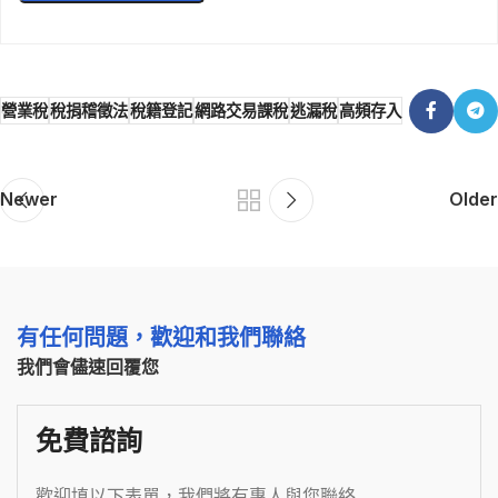
營業稅
稅捐稽徵法
稅籍登記
網路交易課稅
逃漏稅
高頻存入
Newer
Older
有任何問題，歡迎和我們聯絡
我們會儘速回覆您
免費諮詢
歡迎填以下表單，我們將有專人與您聯絡