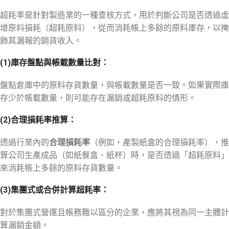
超耗率是針對製造業的一種查核方式，用於判斷公司是否透過虛
增原料損耗（超耗原料），從而消耗帳上多餘的原料庫存，以掩
飾其漏報的銷貨收入。
(1)
庫存盤點與帳載數量比對：
盤點倉庫中的原料存貨數量，與帳載數量是否一致。如果實際庫
存少於帳載數量，則可能存在漏銷或超耗原料的情形。
(2)
合理損耗率推算：
透過行業內的
合理損耗率
（例如，產製紙盒的合理損耗率），推
算公司生產成品（如紙餐盒、紙杯）時，是否透過「超耗原料」
來消耗帳上多餘的原料存貨數量。
(3)
集團式或合併計算超耗率：
對於集團式營運且帳務難以區分的企業，應將其視為同一主體計
算漏銷金額。