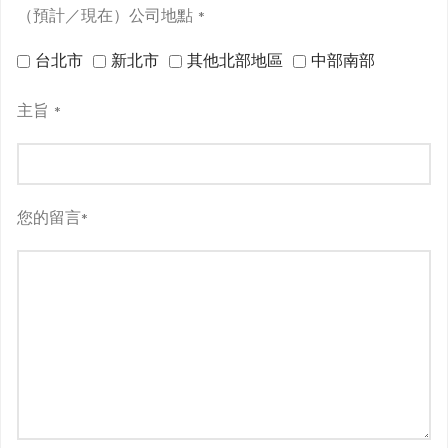
（預計／現在）公司地點
*
台北市
新北市
其他北部地區
中部南部
主旨
*
您的留言
*