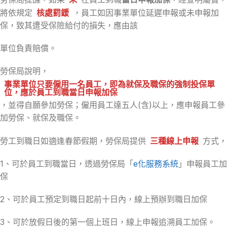
將依規定
核處罰鍰
，員工如因事業單位延遲申報或未申報加
保，致其遭受保險給付的損失，應由該
單位負責賠償。
勞保局說明，
事業單位只要僱用一名員工，即為就保及職保的強制投保單
位，應於員工到職當日申報加保
，並得自願參加勞保；僱用員工達五人(含)以上，應申報員工參
加勞保、就保及職保。
勞工到職日如適逢春節假期，勞保局提供
三種線上申報
方式，
1、可於員工到職當日，透過勞保局「
e化服務系統
」申報員工加
保
2、可於員工預定到職日起前十日內，線上預辦到職日加保
3、可於放假日後的第一個上班日，線上申報追溯員工加保。