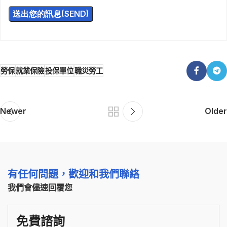
勞保
就業保險
投保單位
職災勞工
Newer
Older
有任何問題，歡迎和我們聯絡
我們會儘速回覆您
免費諮詢