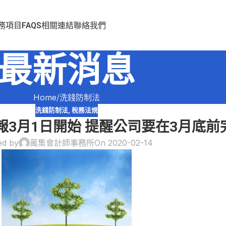
務項目
FAQS
相關連結
聯絡我們
最新消息
Home
洗錢防制法
洗錢防制法
,
稅務法規
報3月1日開始 提醒公司要在3月底
ed by
萬集會計師事務所
On 2020-02-14