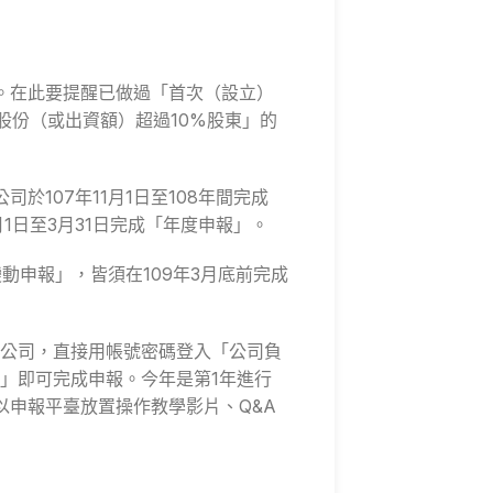
報。在此要提醒已做過「首次（設立）
股份（或出資額）超過10%股東」的
107年11月1日至108年間完成
1日至3月31日完成「年度申報」。
動申報」，皆須在109年3月底前完成
公司，直接用帳號密碼登入「公司負
」即可完成申報。今年是第1年進行
申報平臺放置操作教學影片、Q&A