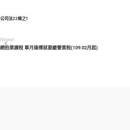
公司法22條之1
Newer
網拍業課稅 單月達標就要繳營業稅(109.02月起)