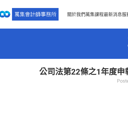
關於我們
萬集課程
最新消息
服
公司法第22條之1年度申
Post