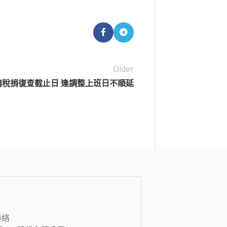
Older
請稅捐復查截止日 逢調整上班日不順延
聯絡