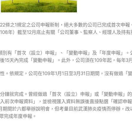
法第22條之1規定之公司申報新制，絕大多數的公司已完成首次申
08年）截至12月底止有關「公司董事、監察人、經理人及持有
別有「首次（設立）申報」、「變動申報」及「年度申報」。公司於
15天內完成「變動申報」。此外，公司須在109年起，每年3月
依規定，公司在109年1月1日至3月31日期間，沒有做過「變
分鐘就完成。曾經做過「首次（設立）申報」或「變動申報」的
入前次申報資料」，並檢視匯入資料無誤後直接點選「確認申報
月期間於六都舉辦說明會，但考量目前武漢肺炎疫情而停辦，改以
民眾完成年度申報。