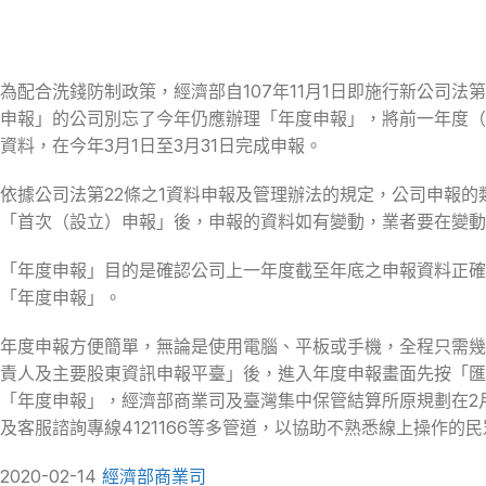
為配合洗錢防制政策，經濟部自107年11月1日即施行新公司
申報」的公司別忘了今年仍應辦理「年度申報」，將前一年度（1
資料，在今年3月1日至3月31日完成申報。
依據公司法第22條之1資料申報及管理辦法的規定，公司申報的類
「首次（設立）申報」後，申報的資料如有變動，業者要在變動後
「年度申報」目的是確認公司上一年度截至年底之申報資料正確性。
「年度申報」。
年度申報方便簡單，無論是使用電腦、平板或手機，全程只需幾
責人及主要股東資訊申報平臺」後，進入年度申報畫面先按「匯
「年度申報」，經濟部商業司及臺灣集中保管結算所原規劃在2
及客服諮詢專線4121166等多管道，以協助不熟悉線上操作的
2020-02-14
經濟部商業司