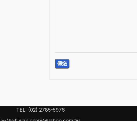
TEL: (02) 2785-5976
E-Mail: wan.chi99@yahoo.com.tw
15) 台北市南港區忠孝東路 6 段 440 號 2 樓