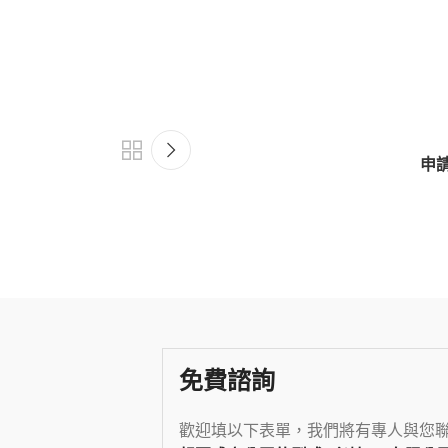
申
免費諮詢
歡迎填以下表單，我們將有專人與您