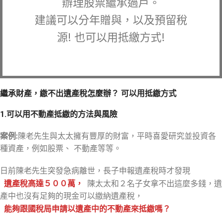
辦理股票繼承過戶。
建議可以分年贈與，以及預留稅
源! 也可以用抵繳方式!
繼承財產，繳不出遺產稅怎麼辦？ 可以用抵繳方式
1.可以用不動產抵繳的方法與風險
案例:
陳老先生與太太擁有豐厚的財富，平時喜愛研究並投資各
種資產，例如股票、 不動產等等。
日前陳老先生突發急病離世，長子申報遺產稅時才發現
遺產稅高達５００萬，
陳太太和２名子女拿不出這麼多錢，遺
產中也沒有足夠的現金可以繳納遺產稅，
能夠跟國稅局申請以遺產中的不動產來抵繳嗎？