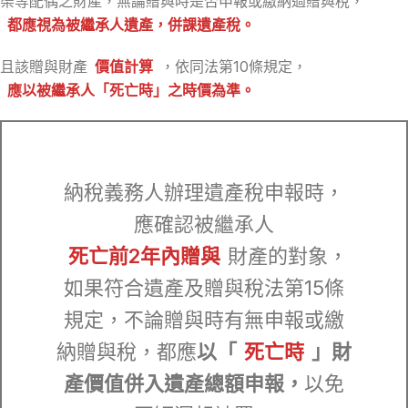
渠等配偶之財產，無論贈與時是否申報或繳納過贈與稅，
都應視為被繼承人遺產，併課遺產稅。
且該贈與財產
價值計算
，依同法第10條規定，
應以被繼承人「死亡時」之時價為準。
納稅義務人辦理遺產稅申報時，
應確認被繼承人
死亡前2年內贈與
財產的對象，
如果符合遺產及贈與稅法第15條
規定，不論贈與時有無申報或繳
納贈與稅，都應
以「
死亡時
」財
產價值併入遺產總額申報，
以免