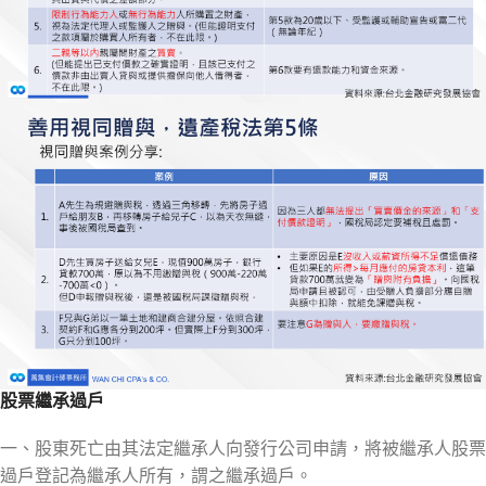
股票繼承過戶
一、股東死亡由其法定繼承人向發行公司申請，將被繼承人股票
過戶登記為繼承人所有，謂之繼承過戶。