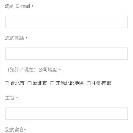
您的 E-mail
*
您的電話
*
（預計／現在）公司地點
*
台北市
新北市
其他北部地區
中部南部
主旨
*
您的留言
*