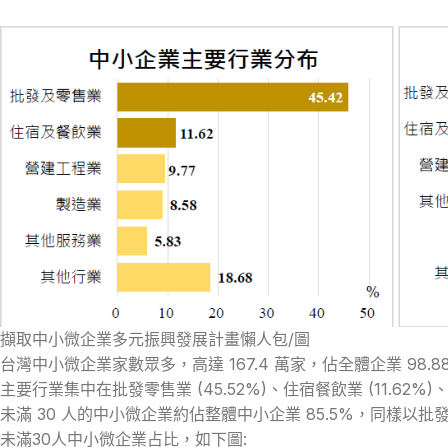
擷取中小微企業多元振興發展計畫懶人包/圖
台灣中小微企業家數眾多，高達 167.4 萬家，佔全體企業 98.8
主要行業集中在批發零售業 (45.52%)、住宿餐飲業 (11.62%)、營
未滿 30 人的中小微企業約佔整體中小企業 85.5%，同樣以批發零售
未滿30人中小微企業占比，如下圖: