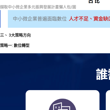
擷取中小微企業多元振興發展計畫懶人包/圖
中小微企業普遍面臨數位
人才不足、資金缺
三、 3大策略方向
策略一:
數位轉型