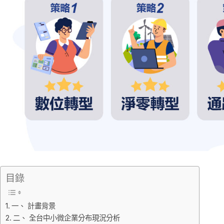
目錄
一、 計畫背景
二、 全台中小微企業分布現況分析