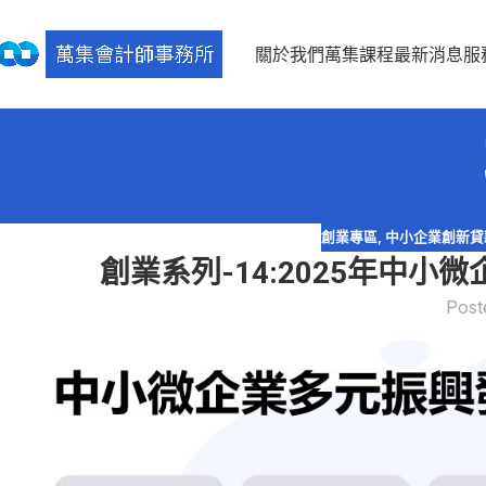
關於我們
萬集課程
最新消息
服
創業專區
,
中小企業創新貸
創業系列-14:2025年中
Post