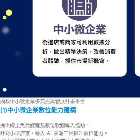
擷取中小微企業多元振興發展計畫平台
(1)中小微企業數位能力建構:
提供線上免費課程及數位軟體導入協助。
針對小型店家，導入 AI 雲端工具提升數位能力。