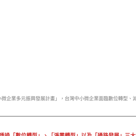
發布的「中小微企業多元振興發展計畫」，台灣中小微企業面臨數位轉
透過「數位轉型」、「淨零轉型」以及「通路發展」三大