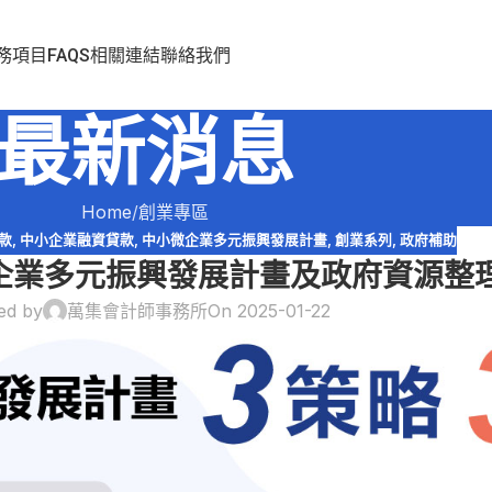
務項目
FAQS
相關連結
聯絡我們
最新消息
Home
創業專區
款
,
中小企業融資貸款
,
中小微企業多元振興發展計畫
,
創業系列
,
政府補助
小微企業多元振興發展計畫及政府資源整
ed by
萬集會計師事務所
On 2025-01-22