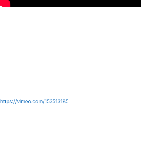
https://vimeo.com/153513185