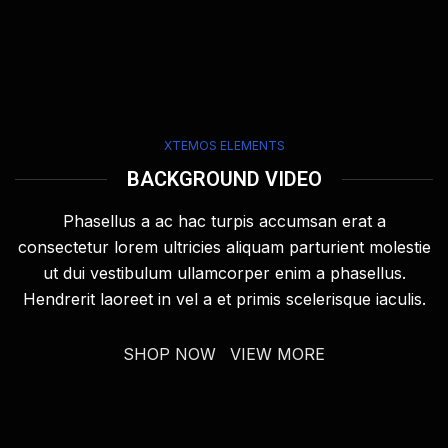
XTEMOS ELEMENTS
BACKGROUND VIDEO
Phasellus a ac hac turpis accumsan erat a
consectetur lorem ultricies aliquam parturient molestie
ut dui vestibulum ullamcorper enim a phasellus.
Hendrerit laoreet in vel a et primis scelerisque iaculis.
SHOP NOW
VIEW MORE