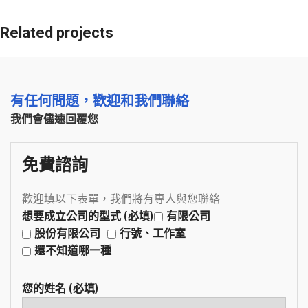
Related projects
會計師簽證
有任何問題，歡迎和我們聯絡
A lacus bibendum pulvinar
我們會儘速回覆您
免費諮詢
歡迎填以下表單，我們將有專人與您聯絡
想要成立公司的型式 (必填)
有限公司
股份有限公司
行號、工作室
還不知道哪一種
您的姓名 (必填)