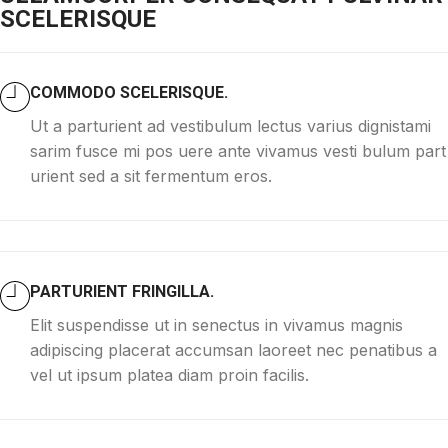
SCELERISQUE
COMMODO SCELERISQUE.
Ut a parturient ad vestibulum lectus varius dignistami
sarim fusce mi pos uere ante vivamus vesti bulum part
urient sed a sit fermentum eros.
PARTURIENT FRINGILLA.
Elit suspendisse ut in senectus in vivamus magnis
adipiscing placerat accumsan laoreet nec penatibus a
vel ut ipsum platea diam proin facilis.