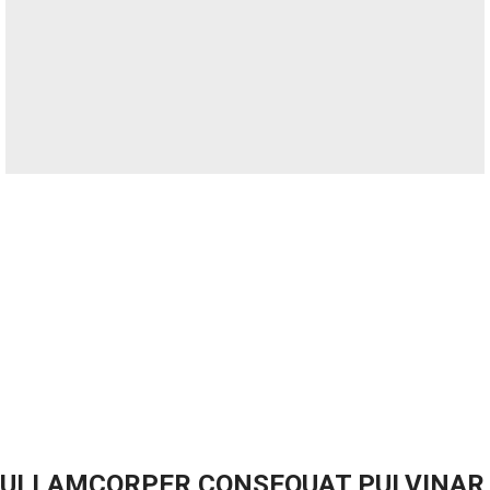
ULLAMCORPER CONSEQUAT PULVINAR