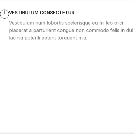
VESTIBULUM CONSECTETUR.
Vestibulum nam lobortis scelerisque eu mi leo orci
placerat a parturient congue non commodo felis in dui
lacinia potenti aptent torquent mia.