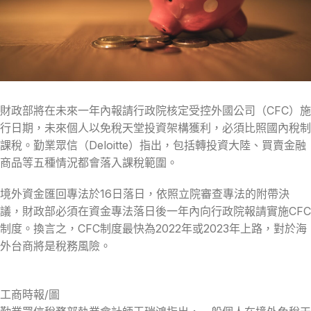
財政部將在未來一年內報請行政院核定受控外國公司（CFC）施
行日期，未來個人以免稅天堂投資架構獲利，必須比照國內稅制
課稅。勤業眾信（Deloitte）指出，包括轉投資大陸、買賣金融
商品等五種情況都會落入課稅範圍。
境外資金匯回專法於16日落日，依照立院審查專法的附帶決
議，財政部必須在資金專法落日後一年內向行政院報請實施CFC
制度。換言之，CFC制度最快為2022年或2023年上路，對於海
外台商將是稅務風險。
工商時報/圖