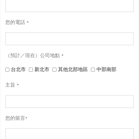
您的電話
*
（預計／現在）公司地點
*
台北市
新北市
其他北部地區
中部南部
主旨
*
您的留言
*