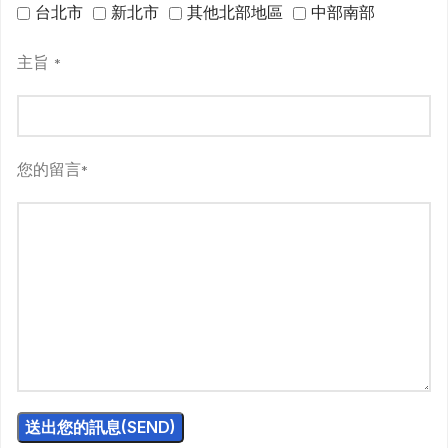
台北市
新北市
其他北部地區
中部南部
主旨
*
您的留言
*