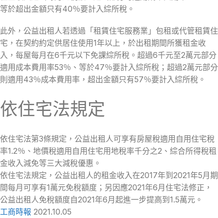
等於超出金額只有40％要計入綜所稅。
此外，公益出租人若透過「租賃住宅服務業」包租或代管租賃住
宅，在契約約定供居住使用1年以上，於出租期間所獲租金收
入，每屋每月在6千元以下免課綜所稅。超過6千元至2萬元部分
適用成本費用率53％、等於47％要計入綜所稅；超過2萬元部分
則適用43％成本費用率，超出金額只有57％要計入綜所稅。
依住宅法規定
依住宅法第3條規定，公益出租人可享有房屋稅適用自用住宅稅
率1.2％、地價稅適用自用住宅用地稅率千分之2、綜合所得稅租
金收入減免等三大減稅優惠。
依住宅法規定，公益出租人的租金收入在2017年到2021年5月期
間每月可享有1萬元免稅額度；另因應2021年6月住宅法修正，
公益出租人免稅額度自2021年6月起進一步提高到1.5萬元。
工商時報
2021.10.05