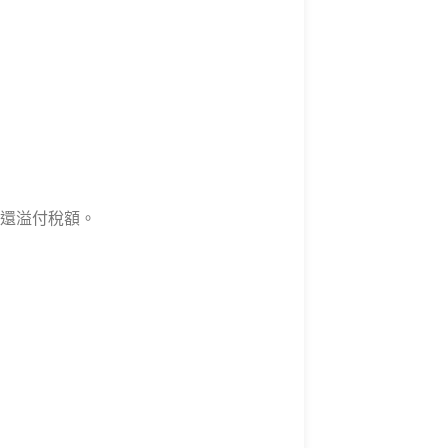
還溢付稅額。