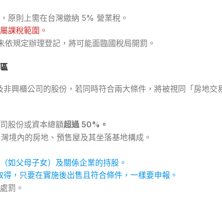
，原則上需在台灣繳納 5% 營業稅。
屬課稅範圍。
未依規定辦理登記，將可能面臨國稅局開罰。
區
市（櫃）及非興櫃公司的股份，若同時符合兩大條件，將被視同「房地
司股份或資本總額
超過 50%。
台灣境內的房地、預售屋及其坐落基地構成。
（如父母子女）及關係企業的持股。
日前）取得，只要在實施後出售且符合條件，一樣要申報。
處罰。