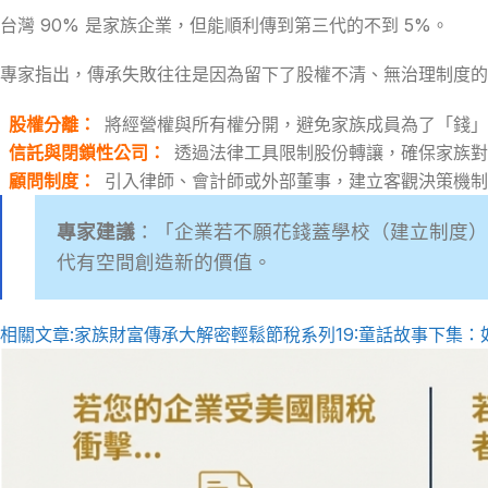
台灣 90% 是家族企業，但能順利傳到第三代的不到 5%。
專家指出，傳承失敗往往是因為留下了股權不清、無治理制度的
股權分離
：
將經營權與所有權分開，避免家族成員為了「錢」
信託與閉鎖性公司
：
透過法律工具限制股份轉讓，確保家族對
顧問制度
：
引入律師、會計師或外部董事，建立客觀決策機制
專家建議
：「企業若不願花錢蓋學校（建立制度）
代有空間創造新的價值。
相關文章:家族財富傳承大解密
輕鬆節稅系列19:童話故事下集