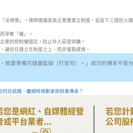
「法律債」。律師建議家族企業應建立制度，並設下三道防火牆
而爭奪「權」。
企業的控制權穩定，防止外人惡意併購。
，讓信任建立在制度之上，而非僅靠感情。
，就要準備花錢蓋監獄（打官司）。」成功的傳承不是
：如何在結婚、離婚時規劃家族財產傳承？