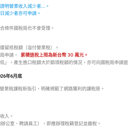
證明營業收入減少者…。
日減少者亦可申請。
合條件國稅局也不會受理。
還留抵稅額（溢付營業稅）。
局申請，
累積退稅上限為新台幣 30 萬元。
低」，產生進口稅額大於銷項稅額的情況，亦可向國稅局申請退
26年6月底
等）的營業稅課稅新指引，明確規範了網路獲利的課稅原。
收入。
如辦公室、聘請員工），即應辦理稅籍登記並繳稅。