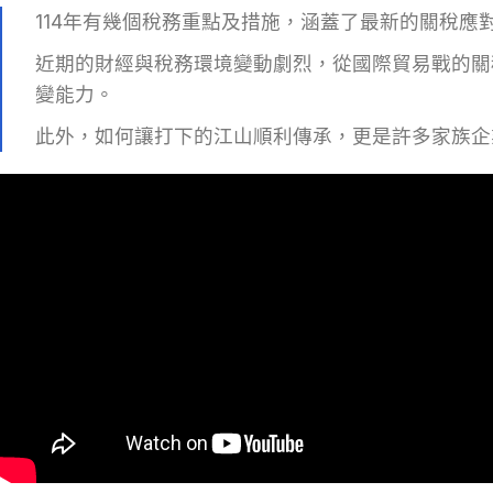
114年有幾個稅務重點及措施，涵蓋了最新的關稅
近期的財經與稅務環境變動劇烈，從國際貿易戰的關
變能力。
此外，如何讓打下的江山順利傳承，更是許多家族企