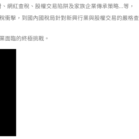
應對、網紅查稅、股權交易陷阱及家族企業傳承策略…等，
稅衝擊，到國內國稅局針對新興行業與股權交易的嚴格查
業面臨的終極挑戰。