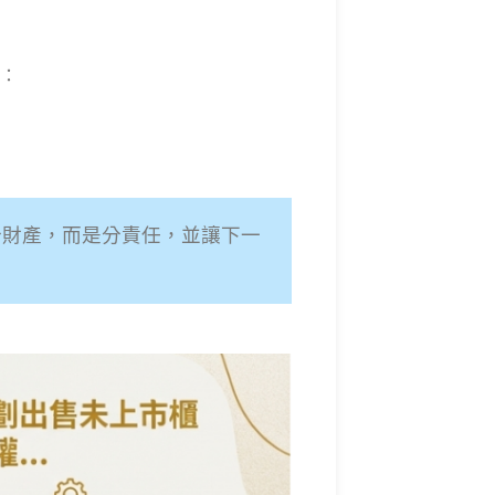
：
分財產，而是分責任，並讓下一