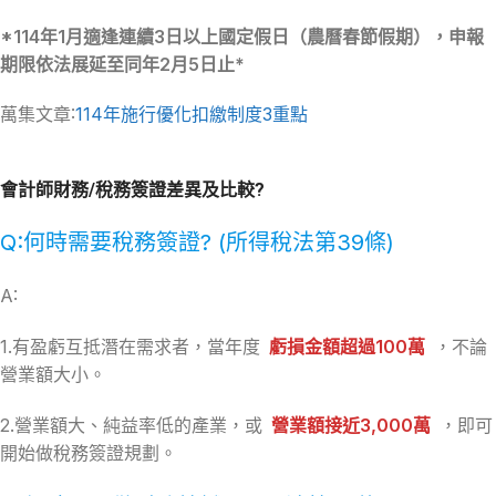
*114年1月適逢連續3日以上國定假日（農曆春節假期），申報
期限依法展延至同年2月5日止*
萬集文章:
114年施行優化扣繳制度3重點
會計師財務/稅務簽證差異及比較?
Q:何時需要稅務簽證? (所得稅法第39條)
A:
1.有盈虧互抵潛在需求者，當年度
虧損金額超過100萬
，不論
營業額大小。
2.營業額大、純益率低的產業，或
營業額接近3,000萬
，即可
開始做稅務簽證規劃。