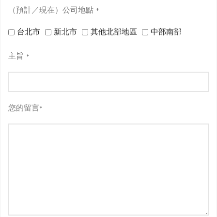
（預計／現在）公司地點
*
台北市
新北市
其他北部地區
中部南部
主旨
*
您的留言
*