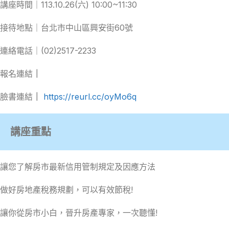
講座時間｜113.10.26(六) 10:00~11:30
接待地點｜台北市中山區興安街60號
連絡電話｜(02)2517-2233
報名連結
｜
臉書連結
｜
https://reurl.cc/oyMo6q
講座重點
讓您了解房市最新信用管制規定及因應方法
做好房地產稅務規劃，可以有效節稅!
讓你從房市小白，晉升房產專家，一次聽懂!