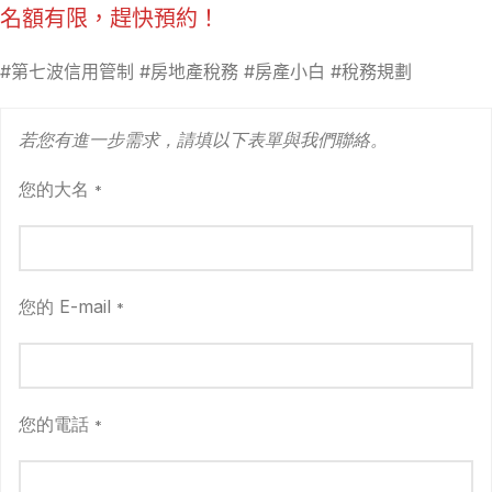
名額有限，趕快預約！
#第七波信用管制 #房地產稅務 #房產小白 #稅務規劃
若您有進一步需求，請填以下表單與我們聯絡。
您的大名
*
您的 E-mail
*
您的電話
*