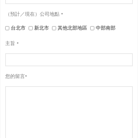
（預計／現在）公司地點
*
台北市
新北市
其他北部地區
中部南部
主旨
*
您的留言
*