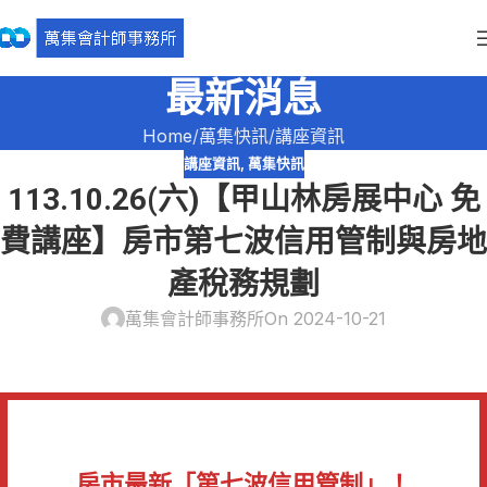
最新消息
Home
萬集快訊
講座資訊
講座資訊
,
萬集快訊
113.10.26(六)【甲山林房展中心 免
費講座】房市第七波信用管制與房地
產稅務規劃
萬集會計師事務所
On 2024-10-21
房市最新「第七波信用管制」！