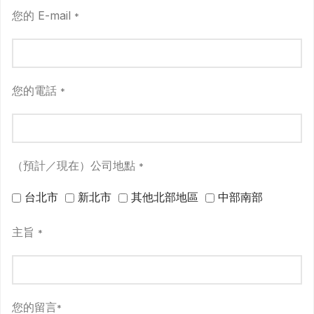
您的 E-mail
*
您的電話
*
（預計／現在）公司地點
*
台北市
新北市
其他北部地區
中部南部
主旨
*
您的留言
*