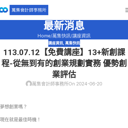
最新消息
Home
萬集快訊
講座資訊
講座資訊
,
萬集快訊
113.07.12【免費講座】13+新創課
程-從無到有的創業規劃實務 優勢創
業評估
萬集會計師事務所
On 2024-06-20
夢想創業嗎？
現在就是最佳時機！