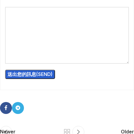
Newer
Older