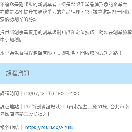
不論您是剛起步的新創業者，還是希望重塑品牌形象的企業主，
亦或是渴望提升市場競爭力的產品經理，13+誠摯邀請您一同探
索優勢創業的秘訣！
提供新創事業實用的創業規劃知識和定位技巧，助您在創業旅程
中更加穩健！
本堂為免費課程名額有限，立即報名，開啟您的成功之路！
課程資訊
課程時間｜113/07/12 (五) 19:30-21:30
課程地點｜13+新創實證場域2F (南港瓶蓋工廠A1棟) 台北市南
港區南港路二段13號之1
報名連結｜
https://reurl.cc/AjYll8