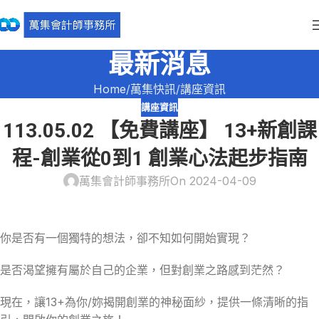
最新消息
Home
萬集快訊
講座資訊
講座資訊
113.05.02 【免費講座】 13+新創課
程-創業從0到1 創業心法起步指南
萬集會計師事務所
On 2024-04-09
你是否有一個獨特的想法，卻不知如何開始實現？
是否渴望擁有屬於自己的企業，但對創業之路感到茫然？
現在，讓13+為你/妳揭開創業的神秘面紗，提供一條清晰的指