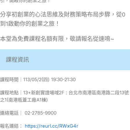
引，開啟你的創業之旅！
分享初創業的心法思維及財務策略布局步驟，從0
到1啟動你的創業之旅！
本堂為免費課程名額有限，敬請報名從速唷~
課程資訊
課程時間｜113/05/2(四) 19:30-21:30
課程地點｜13+新創實證場域2F : 台北市南港區南港路二段13號
之1(南港瓶蓋工廠A1棟)
️連絡電話｜ 02-2785-9900
報名連結：
https://reurl.cc/RWxG4r