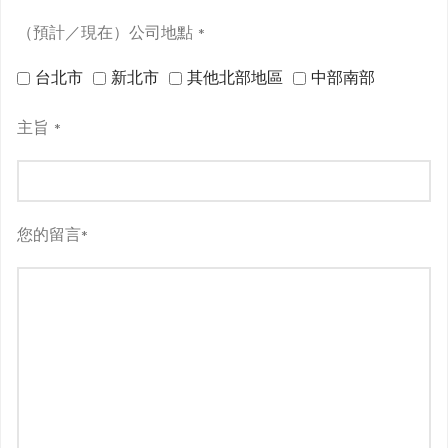
（預計／現在）公司地點
*
台北市
新北市
其他北部地區
中部南部
主旨
*
您的留言
*