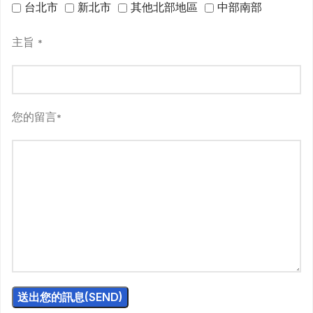
台北市
新北市
其他北部地區
中部南部
主旨
*
您的留言
*