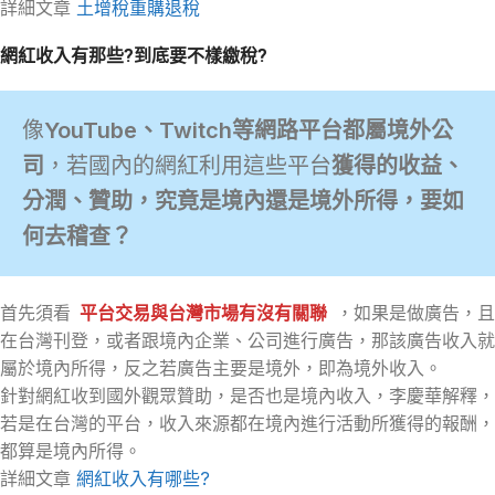
詳細文章
土增稅重購退稅
網紅收入有那些?到底要不樣繳稅?
像
YouTube、Twitch等網路平台都屬境外公
司
，若國內的網紅利用這些平台
獲得的收益、
分潤、贊助，究竟是境內還是境外所得，要如
何去稽查？
首先須看
平台交易與台灣市場有沒有關聯
，如果是做廣告，且
在台灣刊登，或者跟境內企業、公司進行廣告，那該廣告收入就
屬於境內所得，反之若廣告主要是境外，即為境外收入。
針對網紅收到國外觀眾贊助，是否也是境內收入，李慶華解釋，
若是在台灣的平台，收入來源都在境內進行活動所獲得的報酬，
都算是境內所得。
詳細文章
網紅收入有哪些?