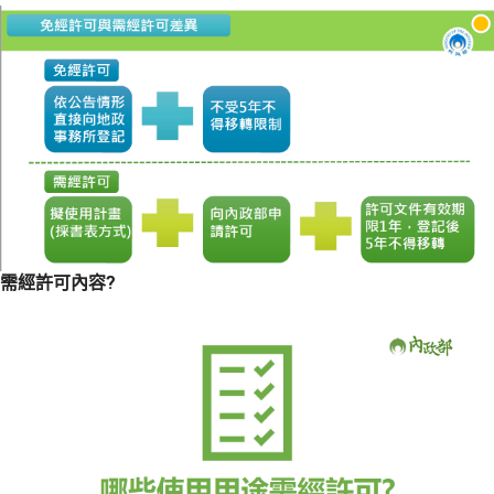
需經許可內容?