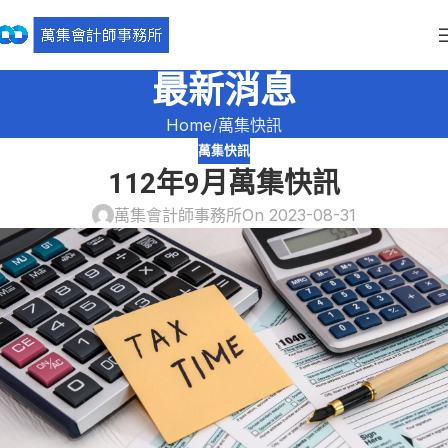
最新消息
Home
萬集快訊
萬集快訊
112年9月萬集快訊
萬集會計師事務所
On 2023-08-31