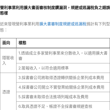
營利事業利用擴大書面審核制度鑽漏洞，規避或逃漏稅負之錯誤
態樣
近來發現營利事業利用
擴大書審制度規避或逃漏稅
捐計有下列型
態：
面向
樣態
1.透過成立多家營利事業來分散收入，以適用擴大書
隱匿收
審
入
2.匿報收入，以符合適用標準
3.採書審公司將取得憑證轉供關係企業列成本費用
4.採書審公司開立不實發票給關係企業列成本費用
憑證
5.採書審未取得合法進項列報成本及費用
6.取具憑證不足、帳證不全採書審規避查核