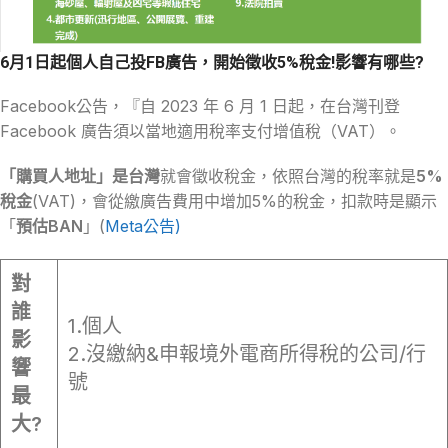
6月1日起個人自己投FB廣告，開始徵收5%稅金!影響有哪些?
Facebook公告，『自 2023 年 6 月 1 日起，在台灣刊登
Facebook 廣告須以當地適用稅率支付增值稅（VAT）。
「購買人地址」是台灣
就會徵收稅金，依照台灣的稅率就是
5%
稅金
(VAT)，會從繳廣告費用中增加5%的稅金，扣款時是顯示
「
預估BAN
」(
Meta公告)
對
誰
1.個人
影
2.沒繳納&申報境外電商所得稅的公司/行
響
號
最
大?