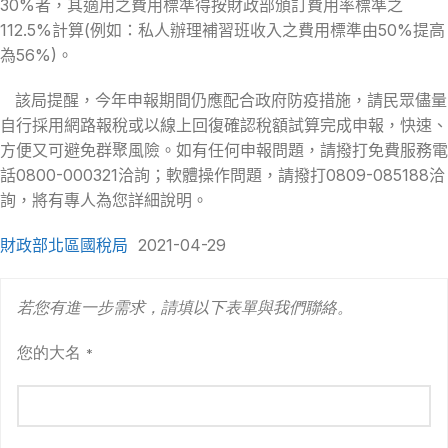
30%者，其適用之費用標準得按財政部頒訂費用率標準之
112.5%計算(例如：私人辦理補習班收入之費用標準由50%提高
為56%)。
該局提醒，今年申報期間仍應配合政府防疫措施，請民眾儘量
自行採用網路報稅或以線上回復確認稅額試算完成申報，快速、
方便又可避免群聚風險。如有任何申報問題，請撥打免費服務電
話0800-000321洽詢；軟體操作問題，請撥打0809-085188洽
詢，將有專人為您詳細說明。
財政部北區國稅局
2021-04-29
若您有進一步需求，請填以下表單與我們聯絡。
您的大名
*