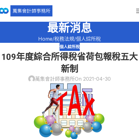
最新消息
Home
稅務法規
個人綜所稅
個人綜所稅
109年度綜合所得稅省荷包報稅五大
新制
萬集會計師事務所
On 2021-04-30