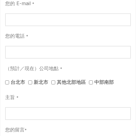
您的 E-mail
*
您的電話
*
（預計／現在）公司地點
*
台北市
新北市
其他北部地區
中部南部
主旨
*
您的留言
*