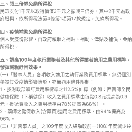
三、領三倍券免納所得稅
民眾支付1千元以取得價值3千元之振興三倍券，其中2千元為政
府贈與，依所得稅法第4條第1項第17款規定，免納所得稅。
四、疫情補助免納所得稅
個人受疫情影響，自政府領取之補貼、補助、津貼及補償，免納
所得稅。
五、調高109年度執行業務者及其他所得業者適用之費用標準，
發揮減稅紓困效果。
(一)「醫事人員」各項收入適用之執行業務費用標準，無須個別
舉證其受疫情影響情形，亦無適用條件限制：
1、按財政部頒訂費用率標準之112.5%計算〔例如：西醫師全民
健康保險（下稱健保）收入之費用標準由每點0.8元提高為0.9
元，掛號費收入之費用標準由78%提高為88%〕。
2、藥師之健保收入(含藥費)適用之費用標準，由94%提高為
96%。
(二)「非醫事人員」之109年度收入總額較前一(108)年度減少達