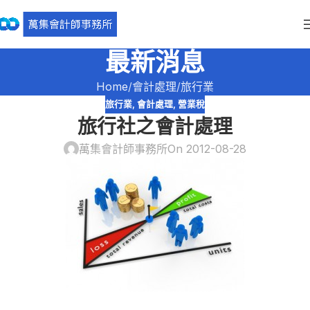
最新消息
Home
會計處理
旅行業
旅行業
,
會計處理
,
營業稅
旅行社之會計處理
萬集會計師事務所
On 2012-08-28