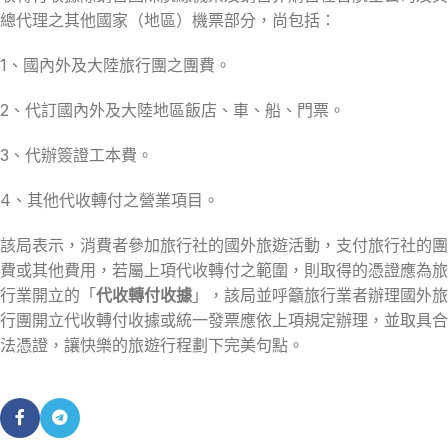
總代理之其他國家（地區）機票部分，尚包括：
1、國內外及大陸旅行團之團費。
2、代訂國內外及大陸地區飯店、車、船、門票。
3、代辦簽證工本費。
4、其他代收轉付之營業項目。
該局表示，消費者參加旅行社的國外旅遊活動，支付旅行社的團
費或其他費用，若屬上項代收轉付之範圍，則取得的憑證應為旅
行業開立的「
代收轉付收據
」，該局並呼籲旅行業者辦理國外旅
行團開立代收轉付收據或統一發票應依上項規定辦理，並取具合
法憑證，讓快樂的旅遊行程劃下完美句點。