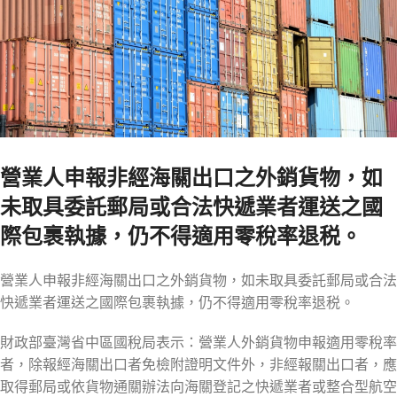
營業人申報非經海關出口之外銷貨物，如
未取具委託郵局或合法快遞業者運送之國
際包裹執據，仍不得適用零稅率退税。
營業人申報非經海關出口之外銷貨物，如未取具委託郵局或合法
快遞業者運送之國際包裹執據，仍不得適用零稅率退税。
財政部臺灣省中區國稅局表示：營業人外銷貨物申報適用零稅率
者，除報經海關出口者免檢附證明文件外，非經報關出口者，應
取得郵局或依貨物通關辦法向海關登記之快遞業者或整合型航空