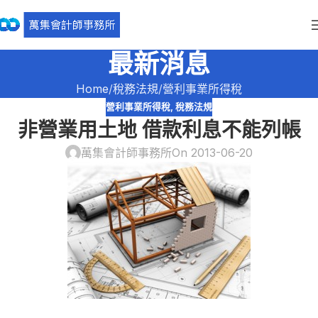
最新消息
Home
稅務法規
營利事業所得稅
營利事業所得稅
,
稅務法規
非營業用土地 借款利息不能列帳
萬集會計師事務所
On 2013-06-20