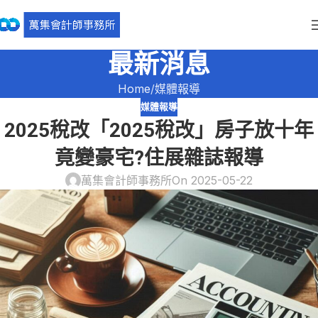
最新消息
Home
媒體報導
媒體報導
2025稅改「2025稅改」房子放十年
竟變豪宅?住展雜誌報導
萬集會計師事務所
On 2025-05-22