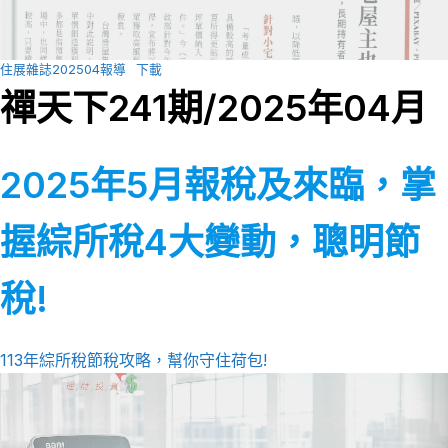
住展雜誌202504報導
下載
禪天下241期/2025年04月
2025年5月報稅及來臨，掌
握綜所稅4大變動，聰明節
稅!
113年綜所稅節稅攻略，幫你守住荷包!