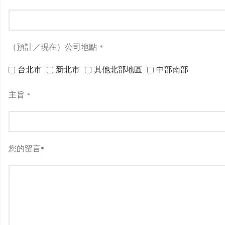
（預計／現在）公司地點
*
台北市
新北市
其他北部地區
中部南部
主旨
*
您的留言
*