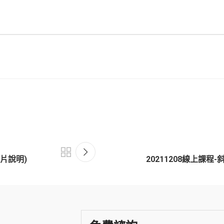
影片說明)
20211208線上課