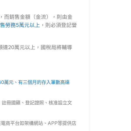
實，而銷售金額（金流），則由金
銷售勞務5萬元以上
，則必須登記營
額達20萬元以上，國稅局將輔導
40萬元、有三個月的存入筆數高達
、註冊國籍、登記證照、核准設立文
來電商平台如架構網站、APP等提供店