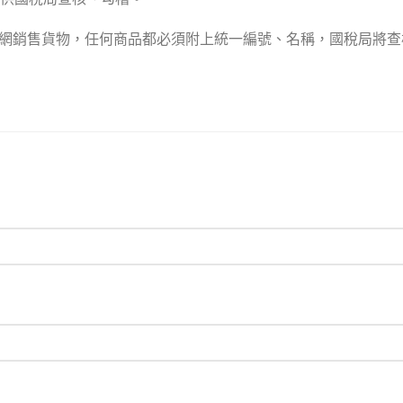
代購網銷售貨物，任何商品都必須附上統一編號、名稱，國稅局將