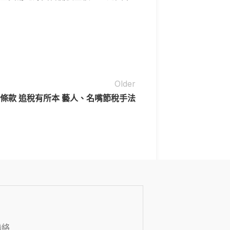
Older
條款 追稅有所本 藝人、名嘴節稅手法
聯絡