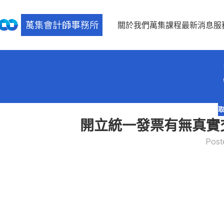
關於我們
萬集課程
最新消息
服
開立統一發票有無真實
Post