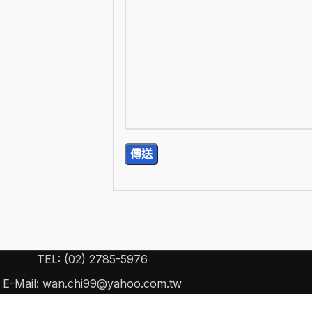
TEL: (02) 2785-5976
E-Mail: wan.chi99@yahoo.com.tw
15) 台北市南港區忠孝東路 6 段 440 號 2 樓