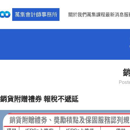
關於我們
萬集課程
最新消息
服
Post
銷貨附贈禮券 報稅不遞延