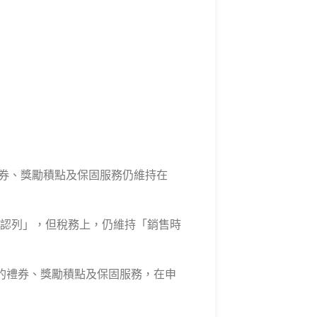
禮券、獎勵積點及保固服務仍維持在
延認列」，但稅務上，仍維持「銷售時
的禮券、獎勵積點及保固服務，在申