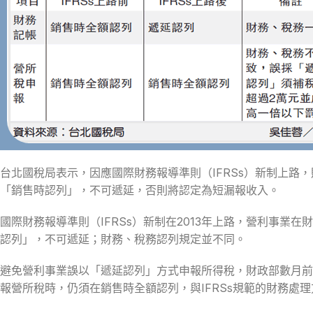
台北國稅局表示，因應國際財務報導準則（IFRSs）新制上
「銷售時認列」，不可遞延，否則將認定為短漏報收入。
國際財務報導準則（IFRSs）新制在2013年上路，營利事
認列」，不可遞延；財務、稅務認列規定並不同。
避免營利事業誤以「遞延認列」方式申報所得稅，財政部數月前
報營所稅時，仍須在銷售時全額認列，與IFRSs規範的財務處