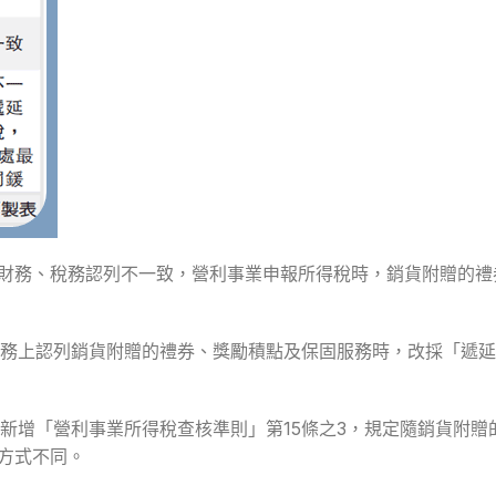
路，財務、稅務認列不一致，營利事業申報所得稅時，銷貨附贈的
業在財務上認列銷貨附贈的禮券、獎勵積點及保固服務時，改採「遞
新增「營利事業所得稅查核準則」第15條之3，規定隨銷貨附贈
理方式不同。