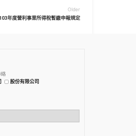
Older
103年度營利事業所得稅暫繳申報規定
聯絡
司
股份有限公司