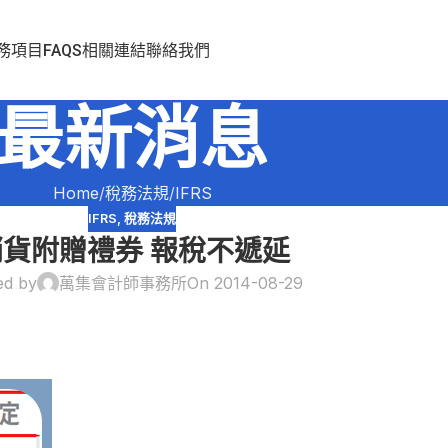
務項目
FAQS
相關連結
聯絡我們
最新消息
Home
稅務法規
IFRS
IFRS
,
稅務法規
銷貨附贈禮券 報稅不遞延
ed by
萬集會計師事務所
On 2014-08-29