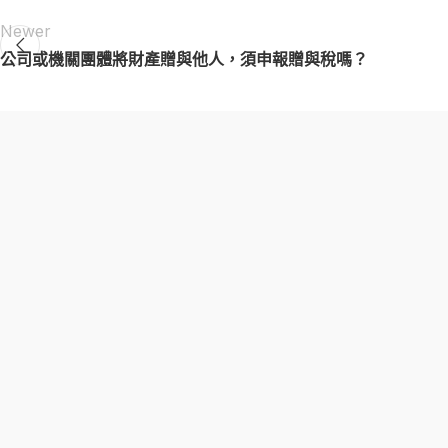
Newer
公司或機關團體將財產贈與他人，須申報贈與稅嗎？