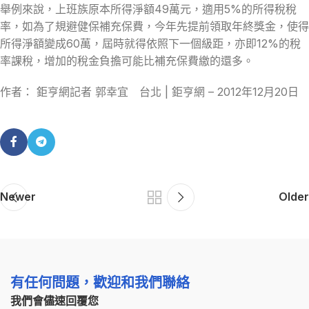
舉例來說，上班族原本所得淨額49萬元，適用5%的所得稅稅
率，如為了規避健保補充保費，今年先提前領取年終獎金，使得
所得淨額變成60萬，屆時就得依照下一個級距，亦即12%的稅
率課稅，增加的稅金負擔可能比補充保費繳的還多。
作者： 鉅亨網記者 郭幸宜 台北 | 鉅亨網 – 2012年12月20日
Newer
Older
有任何問題，歡迎和我們聯絡
我們會儘速回覆您