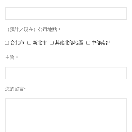
（預計／現在）公司地點
*
台北市
新北市
其他北部地區
中部南部
主旨
*
您的留言
*