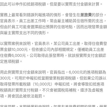
因此可以申作扣抵銷項稅額，但是要以實際支付金額來計算。
實務上最常看到錯誤列報進項的情形，會發生在
差旅費
的部分，
官員表示，員工出差工作時，常由雇主補助其住宿所需的支出，
但由於員工可能會選擇超出預算的住宿地點，因而出現發票金額
與雇主實際支出不同的情形。
以實際案例來說明，官員表示，某公司員工出差，取得住宿費發
票金額10,000元，但依據公司內部相關規定，僅補助員工出差
住宿費6,000元，公司取得此張發票時，就該按實際支付金額認
定進項稅額。
用此例實際支付金額來說明，官員指出，6,000元的進項稅額為
300元，可用於申報扣抵當期營業稅銷項稅額，但如果公司誤以
取得發票所載稅額（10,000元）申報扣抵，將會導致扣抵進項
稅額高於實際支付稅額，不只會被國稅局補稅，還涉及虛報進
項，將會因此被依法裁罰。
官員提醒，本期營業稅申報時，如果有差旅費相關的發票，營業