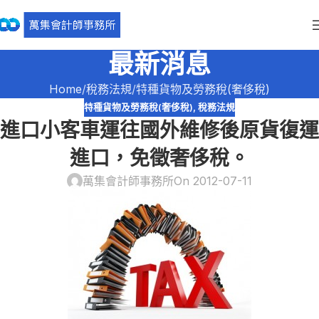
最新消息
Home
稅務法規
特種貨物及勞務稅(奢侈稅)
特種貨物及勞務稅(奢侈稅)
,
稅務法規
進口小客車運往國外維修後原貨復運
進口，免徵奢侈稅。
萬集會計師事務所
On 2012-07-11