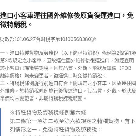
進口小客車運往國外維修後原貨復運進口，免
徵特銷稅。
財政部101.06.27台財稅字第10100568380號
一、進口特種貨物及勞務稅（以下簡稱特銷稅）條例第2條第1項
第2款規定之小客車，因故運往國外維修後復運進口，如經查明
該小客車已課徵特銷稅，且其品質、外觀、形狀及單價（FOB
離岸價格）均未變更者，復運進口時免徵特銷稅。
二、特銷稅條例施行前進口符合上開規定之小客車，因故運往國
外維修，於特銷稅條例施行後復運進口，其品質、外觀、形狀及
單價均未變更者，非屬特銷稅課稅範圍。
※特種貨物及勞務稅條例第六條
第二條第一項第二款至第六款規定之特種貨物，有下
列情形之一，免徵特種貨物及勞務稅：