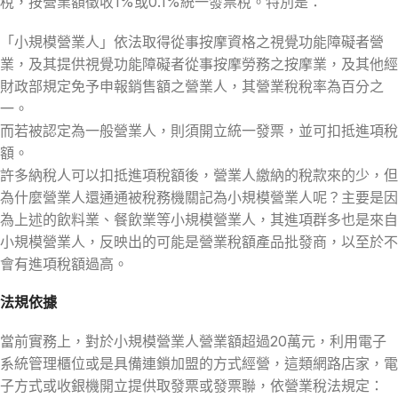
稅，按營業額徵收1%或0.1%統一發票稅。特別是：
「小規模營業人」依法取得從事按摩資格之視覺功能障礙者營
業，及其提供視覺功能障礙者從事按摩勞務之按摩業，及其他經
財政部規定免予申報銷售額之營業人，其營業稅稅率為百分之
一。
而若被認定為一般營業人，則須開立統一發票，並可扣抵進項稅
額。
許多納稅人可以扣抵進項稅額後，營業人繳納的稅款來的少，但
為什麼營業人還通通被稅務機關記為小規模營業人呢？主要是因
為上述的飲料業、餐飲業等小規模營業人，其進項群多也是來自
小規模營業人，反映出的可能是營業稅額產品批發商，以至於不
會有進項稅額過高。
法規依據
當前實務上，對於小規模營業人營業額超過20萬元，利用電子
系統管理櫃位或是具備連鎖加盟的方式經營，這類網路店家，電
子方式或收銀機開立提供取發票或發票聯，依營業稅法規定：