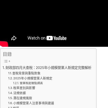
目錄
財政部四月大查稅：2025年小規模營業人新規定完整解析
查稅背景與重點對象
2025年小規模營業人新規定
營業稅起徵點調高
稅率差別與影響
法規依據
潛在違規風險
小規模營業人注意事項與建議
結語