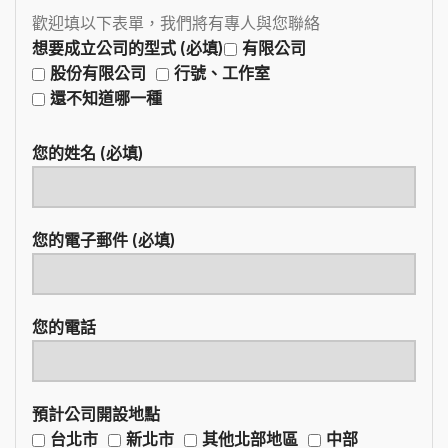
歡迎填以下表單，我們將有專人與您聯絡
想要成立公司的型式 (必填)
有限公司
股份有限公司
行號、工作室
還不知道哪一種
您的姓名 (必填)
您的電子郵件 (必填)
您的電話
預計公司開設地點
台北市
新北市
其他北部地區
中部