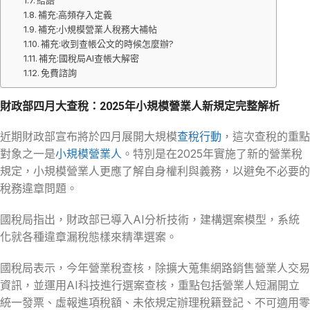
補充:高頻存入定義
補充:小規模營業人稅務大補帖
補充:收到查帳公文的時候怎麼辦?
補充:國稅局AI查帳大解密
免費諮詢
財政部四月大查稅：2025年小規模營業人新規定完整解析
近期財政部宣布將於四月展開大規模
查稅行動
，這次查稅的重點
對象之一是
小規模營業人
。特別是在2025年實施了新的營業稅
規定，小規模營業人更應了解自身權利與義務，以避免不必要的
稅務違章問題。
國稅局指出，財政部已導入AI分析技術，建構選案模型，系統
化就各種違章漏稅態樣來精準選案。
國稅局表示，今年營業稅查核，除擴大蒐集網路銷售營業人交易
資訊，並運用AI科技進行選案查核，重點包括營業人短漏開立
統一發票、虛報進項稅額、未依規定辦理稅籍登記、不可適用零