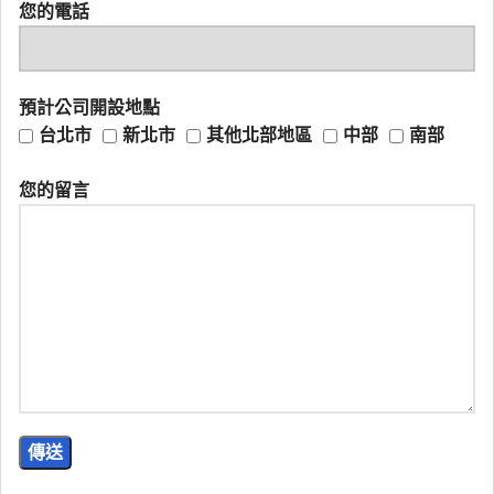
您的電話
預計公司開設地點
台北市
新北市
其他北部地區
中部
南部
您的留言