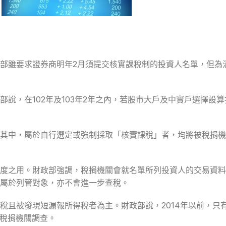
部雖要求證券商明年2月須提交核實課稅制的投資人名單，但為
說，在102年及103年2年之內，若股市大戶及中實戶選擇設
其中，屬於自行選定或強制採取「核實課稅」者，均將被稅捐機
度之用。財政部強調，稅捐機關會就名單所列投資人的交易資料
屬於列管對象，亦不會進一步查稅。
稅且被發現短漏報所得稅者為主。財政部說，2014年以前，只
稅捐機關調查。