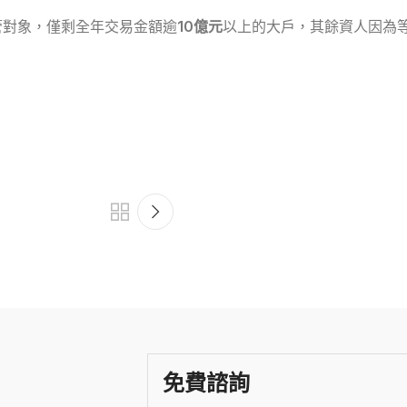
管對象，僅剩全年交易金額逾
10億元
以上的大戶，其餘資人因為
免費諮詢