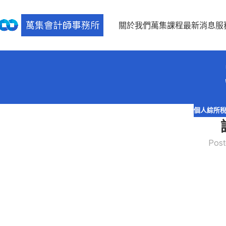
關於我們
萬集課程
最新消息
服
個人綜所
Post