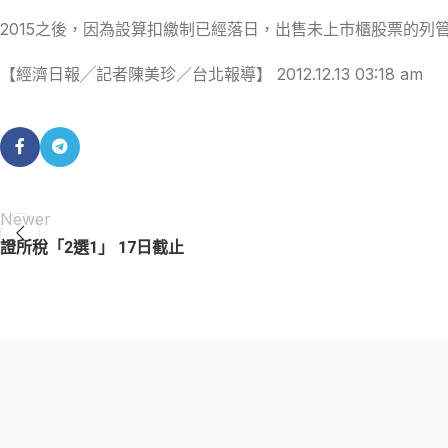
2015之後，因為設算扣繳制已經落日，出售未上市櫃股票的列
【經濟日報╱記者陳美珍／台北報導】 2012.12.13 03:18 am
Newer
證所稅「2選1」 17日截止