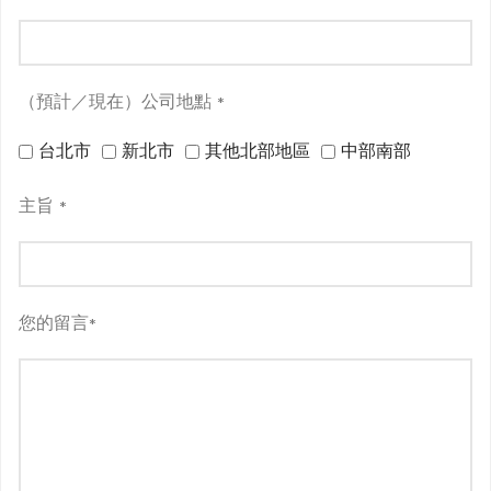
（預計／現在）公司地點
*
台北市
新北市
其他北部地區
中部南部
主旨
*
您的留言
*