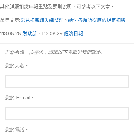
其他詳細扣繳申報重點及罰則說明，可參考以下文章，
萬集文章:
常見扣繳疏失總整理
、
給付各類所得應依規定扣繳
113.08.28
財政部
、113.08.29
經濟日報
若您有進一步需求，請填以下表單與我們聯絡。
您的大名
*
您的 E-mail
*
您的電話
*