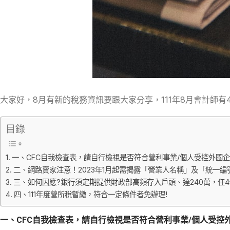
大家好，8月有新的稅務資訊要跟大家分享，111年8月會計師有
目錄
一、CFC自我檢查表，請自行檢視是否符合營利事業/個人受控外國企業(
二、網路賣家注意！2023年1月起需揭露「營業人名稱」及「統一編
三、如何因應?銀行須定期提供財政部高頻存入戶頭、達240萬，任4個
四、111年度營所稅暫繳，符合一定條件者免辦理!
一、CFC自我檢查表，請自行檢視是否符合營利事業/個人受控外國