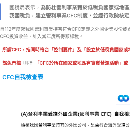
國稅局表示，
為防杜營利事業藉於低稅負國家或地區成立受控
我國稅負
，
建立營利事業CFC制度，並經行政院核定
自112年度起我國營利事業持有符合CFC定義之外國企業股份
CFC投資收益，計入當年度所得額課稅。
所謂CFC，指同時符合「控制要件」及「設立於低稅負國家或
豁免門檻
則指
「CFC於所在國家或地區有實質營運活動」或「
CFC自我檢查表