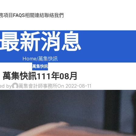
務項目
FAQS
相關連結
聯絡我們
最新消息
Home
萬集快訊
萬集快訊
萬集快訊111年08月
ed by
萬集會計師事務所
On 2022-08-11