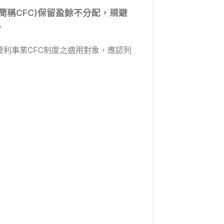
以下簡稱CFC)保留盈餘不分配，規避
。
營利事業CFC制度之適用對象，應認列