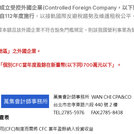
外國企業(Controlled Foreign Company，
自112年度施行
，以接軌國際反避稅趨勢及維護租稅公平
或資本額且該外國企業不符合豁免門檻規定，則該我國營利事業為
地區」之外國企業。
個別CFC當年度盈餘在新臺幣(以下同)700萬元以下」。