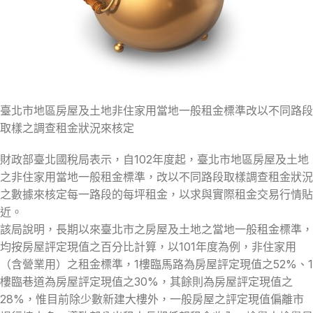
臺北市地區房屋及土地非住家用當地一般租金標準改以不同路段
取樣之調查租金狀況來核定
財政部臺北國稅局表示，自102年度起，臺北市地區房屋及土地
之非住家用當地一般租金標準，改以不同路段取樣調查租金狀況
之數據來核定每一路段的每坪租金，以求與實際租金交易行情貼
近。
該局說明，長期以來臺北市之房屋及土地之當地一般租金標準，
均按房屋評定現值之百分比計算，以101年度為例，非住家用
（含營業用）之租金標準，1樓臨馬路為房屋評定現值之52%、1
樓臨巷道為房屋評定現值之30%，其餘則為房屋評定現值之
28%，惟目前除少數新建大樓外，一般房屋之評定現值偏離市