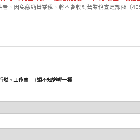
者，因免繳納營業稅，將不會收到營業稅查定課徵（40
行號、工作室
還不知道哪一種