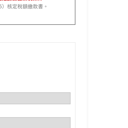
5）核定稅額繳款書。