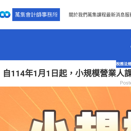
關於我們
萬集課程
最新消息
服
稅務法
自114年1月1日起，小規模營業人
Post