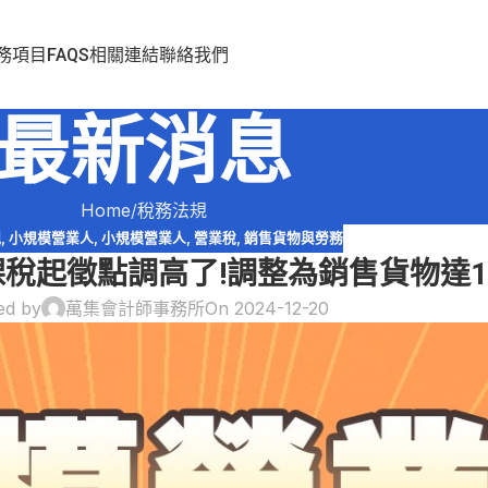
務項目
FAQS
相關連結
聯絡我們
最新消息
Home
稅務法規
規
,
小規模營業人
,
小規模營業人
,
營業稅
,
銷售貨物與勞務
課稅起徵點調高了!調整為銷售貨物達
ed by
萬集會計師事務所
On 2024-12-20