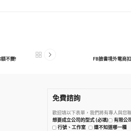
額不變!
FB臉書境外電商扣
免費諮詢
歡迎填以下表單，我們將有專人與您
想要成立公司的型式 (必填)
有限公
行號、工作室
還不知道哪一種