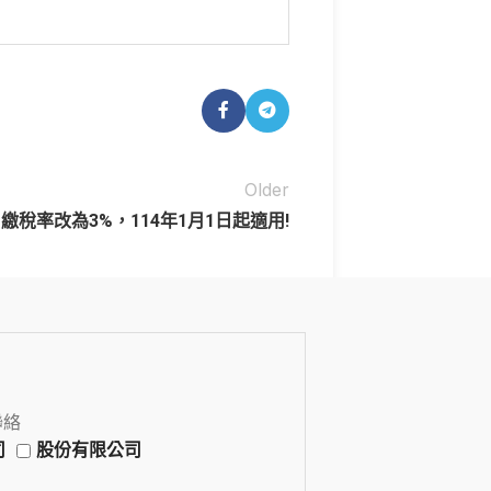
Older
繳稅率改為3%，114年1月1日起適用!
聯絡
司
股份有限公司