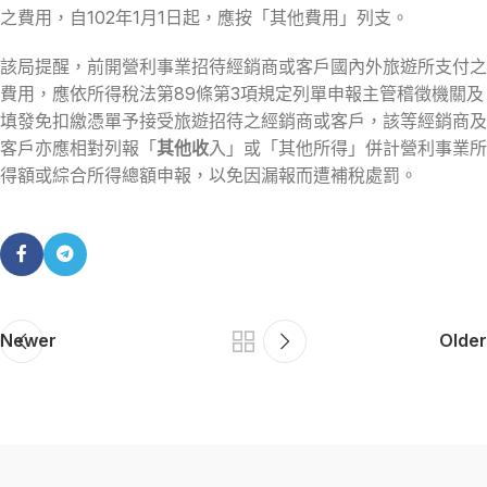
之費用，自102年1月1日起，應按「其他費用」列支。
該局提醒，前開營利事業招待經銷商或客戶國內外旅遊所支付之
費用，應依所得稅法第89條第3項規定列單申報主管稽徵機關及
填發免扣繳憑單予接受旅遊招待之經銷商或客戶，該等經銷商及
客戶亦應相對列報「
其他收
入」或「其他所得」併計營利事業所
得額或綜合所得總額申報，以免因漏報而遭補稅處罰。
Newer
Older