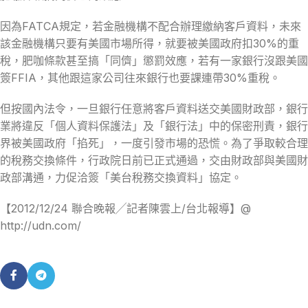
因為FATCA規定，若金融機構不配合辦理繳納客戶資料，未來
該金融機構只要有美國市場所得，就要被美國政府扣30%的重
稅，肥咖條款甚至搞「同儕」懲罰效應，若有一家銀行沒跟美國
簽FFIA，其他跟這家公司往來銀行也要課連帶30%重稅。
但按國內法令，一旦銀行任意將客戶資料送交美國財政部，銀行
業將違反「個人資料保護法」及「銀行法」中的保密刑責，銀行
界被美國政府「掐死」，一度引發市場的恐慌。為了爭取較合理
的稅務交換條件，行政院日前已正式通過，交由財政部與美國財
政部溝通，力促洽簽「美台稅務交換資料」協定。
【2012/12/24 聯合晚報╱記者陳雲上/台北報導】@
http://udn.com/