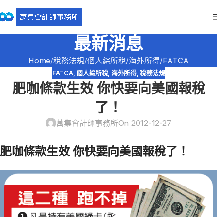
最新消息
Home
稅務法規
個人綜所稅
海外所得
FATCA
FATCA
,
個人綜所稅
,
海外所得
,
稅務法規
肥咖條款生效 你快要向美國報稅
了！
萬集會計師事務所
On 2012-12-27
肥咖條款生效 你快要向美國報稅了！