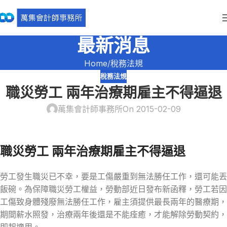
最新消息
Home
稅務法規
稅務法規
職災勞工 兩年治療期雇主不得逼退
萬集會計師事務所
On 2015-02-09
職災勞工 兩年治療期雇主不得逼退
勞工發生職災已不幸，要是工傷嚴重到無法勝任工作，還可能丟
飯碗。為保障職災勞工權益，勞動部近日發布新函釋，勞工若因
工傷致身體殘廢無法勝任工作，雇主須提供最長兩年的醫療期，
期間薪水照發，治療兩年後還是不能痊癒，才能解除勞動契約，
即起適用。