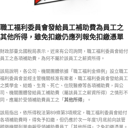
職工福利委員會發給員工補助費為員工之
其他所得，雖免扣繳仍應列報免扣繳憑單
財政部臺北國稅局表示，近來有公司詢問，職工福利委員會給付
員工之各項補助費，為何不屬於該員工之薪資所得。
該局說明，各公司、機關團體依據「職工福利金條例」設立職工
福利委員會並經主管機關核准有案者，職工福利委員會發給員工
之獎學金、結婚、生育、死亡、住院醫療等各項補助費，與公
司、機關團體發給員工補助費（屬該員工之薪資所得）之情形不
同，應屬於受領補助費員工之「
其他所得
」。
該局指出，依所得稅法第89條第3項規定，職工福利委員會給付
各項補助費時，得免予扣繳，但仍應於次一年度1月底前向該管
稽徵機關列單申報受領補助費員工「其他所得」之免扣繳憑單。