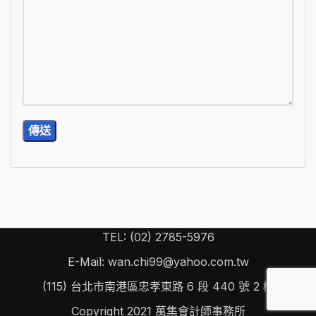
TEL: (02) 2785-5976
E-Mail: wan.chi99@yahoo.com.tw
(115) 台北市南港區忠孝東路 6 段 440 號 2 樓
Copyright
2021 萬集會計師事務所