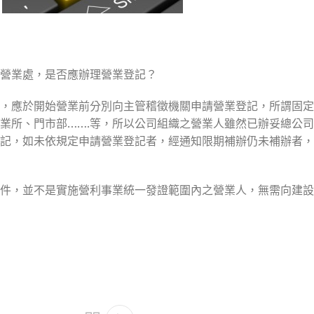
營業處，是否應辦理營業登記？
，應於開始營業前分別向主管稽徵機關申請營業登記，所謂固定
業所、門市部…….等，所以公司組織之營業人雖然已辦妥總公
記，如未依規定申請營業登記者，經通知限期補辦仍未補辦者，
件，並不是實施營利事業統一發證範圍內之營業人，無需向建設