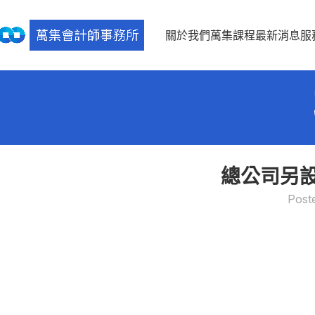
關於我們
萬集課程
最新消息
服
總公司另
Post