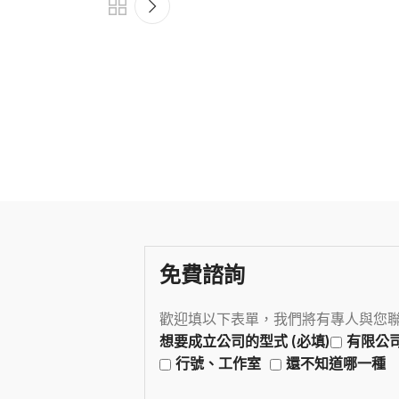
免費諮詢
歡迎填以下表單，我們將有專人與您
想要成立公司的型式 (必填)
有限公
行號、工作室
還不知道哪一種