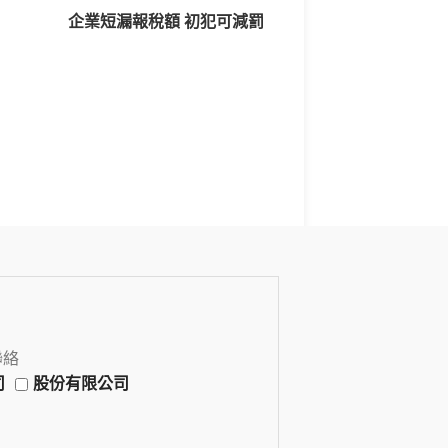
企業短漏報稅額 初犯可減罰
聯絡
司
股份有限公司