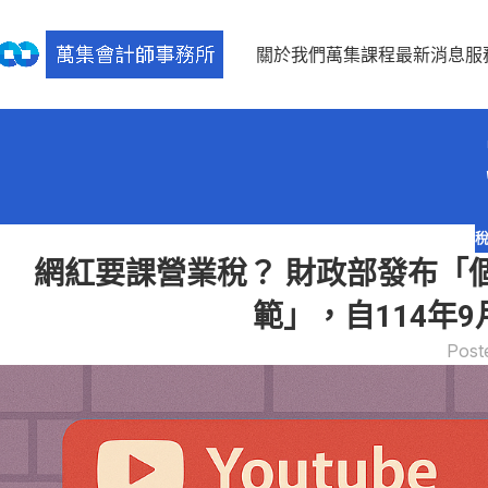
關於我們
萬集課程
最新消息
服
網紅要課營業稅？ 財政部發布「
範」，自114年9
Post