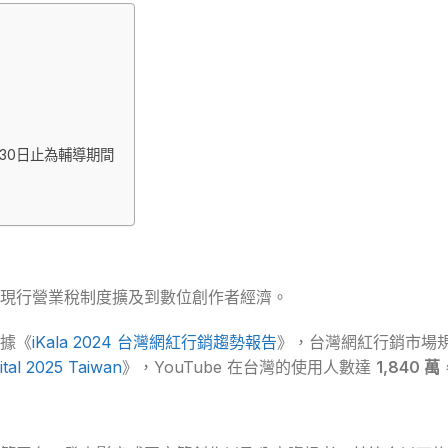
月30日止為輔導期間
現行營業稅制度擴及到數位創作者經濟。
據《
iKala 2024 台灣網紅行銷趨勢報告
》，台灣網紅行銷市場
ital 2025 Taiwan
》，YouTube 在台灣的使用人數達
1,840 萬