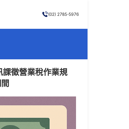
(02) 2785-5976
訊課徵營業稅作業規
期間