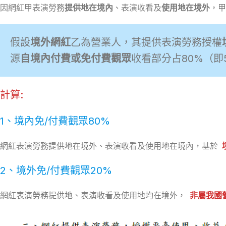
因網紅甲表演勞務
提供地在境內
、表演收看及
使用地在境外
，甲
假設
境外網紅
乙為營業人，其提供表演勞務授權
源
自境內付費或免付費觀眾
收看部分占80%（即
計算:
1、境內免/付費觀眾80%
網紅表演勞務提供地在境外、表演收看及使用地在境內，基於
2、境外免/付費觀眾20%
網紅表演勞務提供地、表演收看及使用地均在境外，
非屬我國