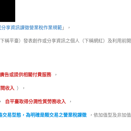
或分享資訊課徵營業稅作業規範
」，
下稱平臺）發表創作或分享資訊之個人（下稱網紅）及利用前開
廣告或提供相關付費服務
，
訂閱收入
），
，
自平臺取得分潤性質勞務收入
，
路交易型態，為明確是類交易之營業稅課徵
，依加值型及非加值