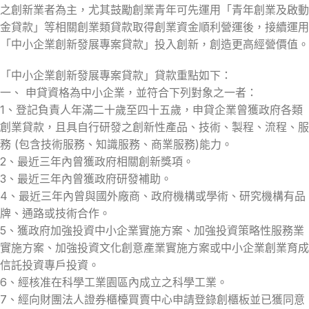
之創新業者為主，尤其鼓勵創業青年可先運用「青年創業及啟動
金貸款」等相關創業類貸款取得創業資金順利營運後，接續運用
「中小企業創新發展專案貸款」投入創新，創造更高經營價值。
「中小企業創新發展專案貸款」貸款重點如下：
一、 申貸資格為中小企業，並符合下列對象之一者：
1、登記負責人年滿二十歲至四十五歲，申貸企業曾獲政府各類
創業貸款，且具自行研發之創新性產品、技術、製程、流程、服
務 (包含技術服務、知識服務、商業服務)能力。
2、最近三年內曾獲政府相關創新獎項。
3、最近三年內曾獲政府研發補助。
4、最近三年內曾與國外廠商、政府機構或學術、研究機構有品
牌、通路或技術合作。
5、獲政府加強投資中小企業實施方案、加強投資策略性服務業
實施方案、加強投資文化創意產業實施方案或中小企業創業育成
信託投資專戶投資。
6、經核准在科學工業園區內成立之科學工業。
7、經向財團法人證券櫃檯買賣中心申請登錄創櫃板並已獲同意