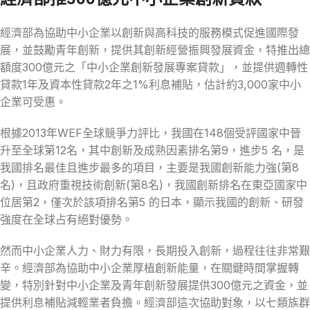
經濟部為協助中小企業以創新與高科技的服務模式促進國際發
展，並鼓勵青年創新，提供其創新經營振興發展資金，特推出總
額度300億元之「中小企業創新發展專案貸款」，並提供週轉性
貸款1年及資本性貸款2年之1%利息補貼，估計約3,000家中小
企業可受惠。
根據2013年WEF全球競爭力評比，我國在148個受評國家中晉
升至全球第12名，其中創新及成熟因素排名第9，進步5 名，是
我國排名最佳且進步最多的項目，主要是我國創新能力強(第8
名)，且政府重視技術創新(第8名)，我國創新排名在東亞國家中
位居第2，僅次於該項排名第5 的日本，顯示我國的創新、研發
強度在全球占有絕對優勢。
然而中小企業人力、財力有限，長期投入創新，過程往往非常艱
辛。經濟部為協助中小企業厚植創新能量，在關鍵時間掌握轉
變，特別針對中小企業及青年創新發展提供300億元之資金，並
提供利息補貼減輕業者負擔。經濟部這次協助對象，以七類族群