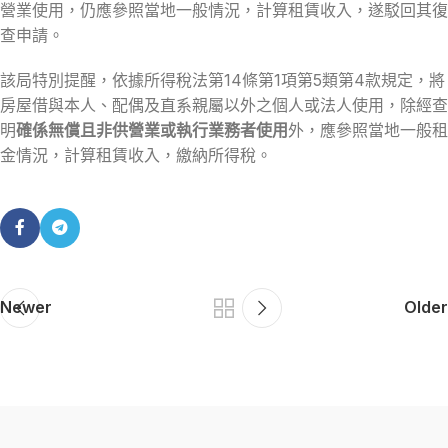
營業使用，仍應參照當地一般情況，計算租賃收入，遂駁回其復
查申請。
該局特別提醒，依據所得稅法第14條第1項第5類第4款規定，將
房屋借與本人、配偶及直系親屬以外之個人或法人使用，除經查
明
確係無償且非供營業或執行業務者使用
外，應參照當地一般租
金情況，計算租賃收入，繳納所得稅。
Newer
Older