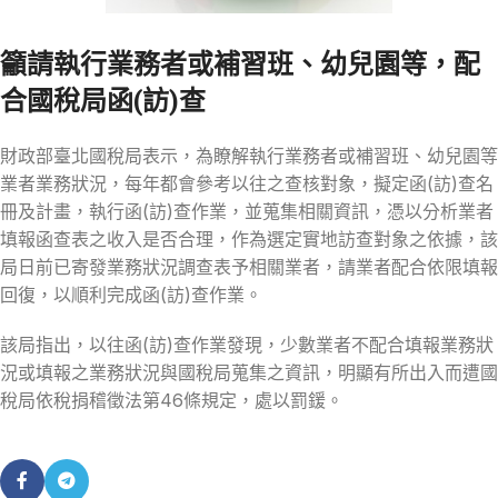
籲請執行業務者或補習班、幼兒園等，配
合國稅局函(訪)查
財政部臺北國稅局表示，為瞭解執行業務者或補習班、幼兒園等
業者業務狀況，每年都會參考以往之查核對象，擬定函(訪)查名
冊及計畫，執行函(訪)查作業，並蒐集相關資訊，憑以分析業者
填報函查表之收入是否合理，作為選定實地訪查對象之依據，該
局日前已寄發業務狀況調查表予相關業者，請業者配合依限填報
回復，以順利完成函(訪)查作業。
該局指出，以往函(訪)查作業發現，少數業者不配合填報業務狀
況或填報之業務狀況與國稅局蒐集之資訊，明顯有所出入而遭國
稅局依稅捐稽徵法第46條規定，處以罰鍰。