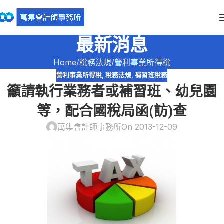
最新消息
Home
稅務法規
營利事業所得稅
營利事業所得稅
,
稅務法規
,
補習班稅務
籲請執行業務者或補習班、幼兒園
等，配合國稅局函(訪)查
萬集會計師事務所
On 2013-12-09