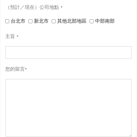
（預計／現在）公司地點
*
台北市
新北市
其他北部地區
中部南部
主旨
*
您的留言
*