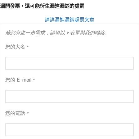
漏開發票，還可能衍生漏進漏銷的處罰
請詳漏進漏銷處罰文章
若您有進一步需求，請填以下表單與我們聯絡。
您的大名
*
您的 E-mail
*
您的電話
*