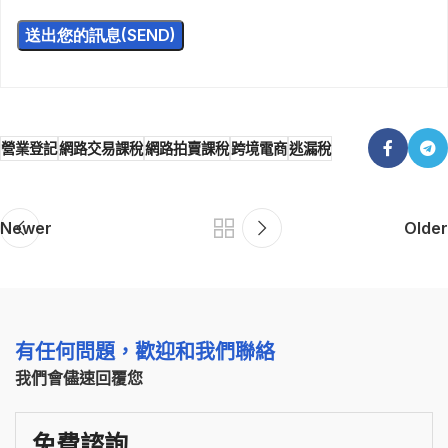
營業登記
網路交易課稅
網路拍賣課稅
跨境電商
逃漏稅
Newer
Older
有任何問題，歡迎和我們聯絡
我們會儘速回覆您
免費諮詢