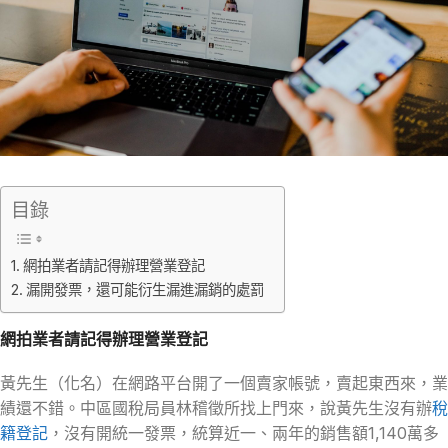
目錄
網拍業者請記得辦理營業登記
漏開發票，還可能衍生漏進漏銷的處罰
網拍業者請記得辦理營業登記
黃先生（化名）在網路平台開了一個賣家帳號，賣起東西來，業
績還不錯。中區國稅局員林稽徵所找上門來，說黃先生沒有辦
稅
籍登記
，沒有開統一發票，統算近一、兩年的銷售額1,140萬多