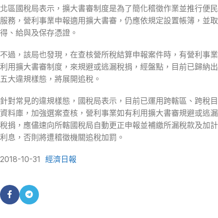
北區國稅局表示，擴大書審制度是為了簡化稽徵作業並推行便民
服務，營利事業申報適用擴大書審，仍應依規定設置帳簿，並取
得、給與及保存憑證。
不過，該局也發現，在查核營所稅結算申報案件時，有營利事業
利用擴大書審制度，來規避或逃漏稅捐，經盤點，目前已歸納出
五大違規樣態，將展開追稅。
針對常見的違規樣態，國稅局表示，目前已運用跨轄區、跨稅目
資料庫，加強選案查核，營利事業如有利用擴大書審規避或逃漏
稅捐，應儘速向所轄國稅局自動更正申報並補繳所漏稅款及加計
利息，否則將遭稽徵機關追稅加罰。
2018-10-31
經濟日報