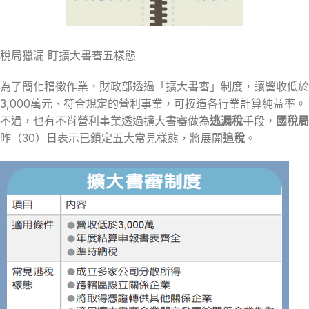
稅局獵漏 盯擴大書審五樣態
為了簡化稽徵作業，財政部透過「擴大書審」制度，讓營收低於
3,000萬元、符合規定的營利事業，可按造各行業計算純益率。
不過，也有不肖營利事業透過擴大書審做為
逃漏稅
手段，
國稅局
昨（30）日表示已鎖定五大常見樣態，將展開
追稅
。