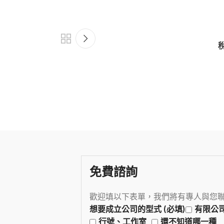
免費諮詢
歡迎填以下表單，我們將有專人與您
想要成立公司的型式 (必填)
有限公
行號、工作室
還不知道哪一種