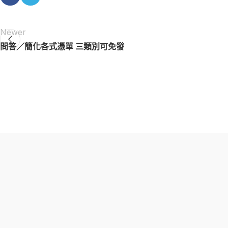
Newer
問答／簡化各式憑單 三類別可免發