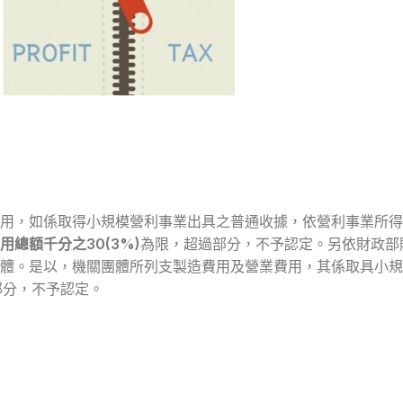
用，如係取得小規模營利事業出具之普通收據，依營利事業所得
總額千分之30(3%)
為限，超過部分，不予認定。另依財政部賦稅
體。是以，機關團體所列支製造費用及營業費用，其係取具小規
部分，不予認定。