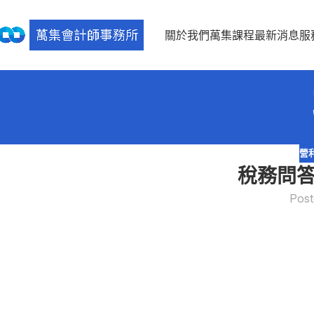
關於我們
萬集課程
最新消息
服
營
稅務問答
Post