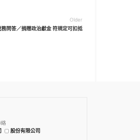
Older
稅務問答／捐贈政治獻金 符規定可扣抵
聯絡
司
股份有限公司