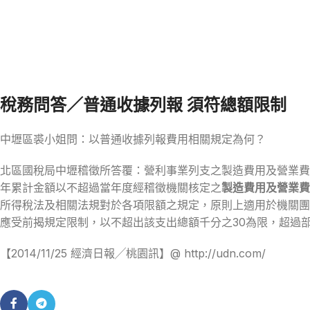
稅務問答／普通收據列報 須符總額限制
中壢區裘小姐問：以普通收據列報費用相關規定為何？
北區國稅局中壢稽徵所答覆：營利事業列支之製造費用及營業費
年累計金額以不超過當年度經稽徵機關核定之
製造費用及營業費用
所得稅法及相關法規對於各項限額之規定，原則上適用於機關團
應受前揭規定限制，以不超出該支出總額千分之30為限，超過
【2014/11/25 經濟日報╱桃園訊】@ http://udn.com/