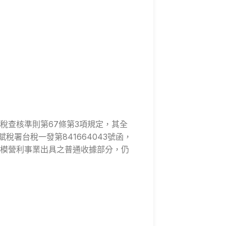
稅查核準則第67條第3項規定，其全
署台稅一發第841664043號函，
模營利事業出具之普通收據部分，仍