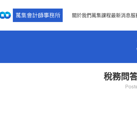
關於我們
萬集課程
最新消息
服
稅務問答
Post