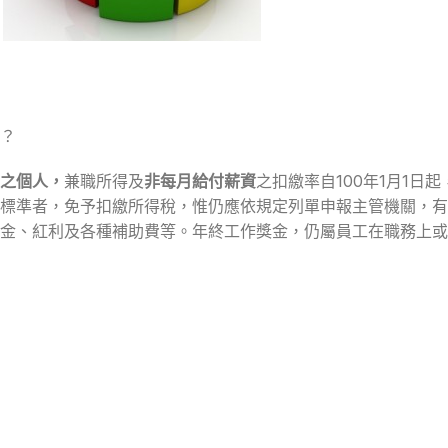
？
之個人，
兼職所得及
非每月給付薪資
之扣繳率自100年1月1日
標準者，免予扣繳所得稅，惟仍應依規定列單申報主管機關，有
金、紅利及各種補助費等。年終工作獎金，仍屬員工在職務上或