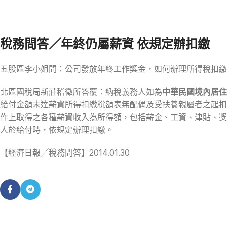
稅務問答／年終仍屬薪資 依規定辦扣繳
五股區李小姐問：公司發放年終工作獎金，如何辦理所得稅扣繳
北區國稅局新莊稽徵所答覆：納稅義務人如為
中華民國境內居住
給付金額未達薪資所得扣繳稅額表無配偶及受扶養親屬者之起扣
作上取得之各種薪資收入為所得額，包括薪金、工資、津貼、獎
人於給付時，依規定辦理扣繳。
【經濟日報╱稅務問答】2014.01.30