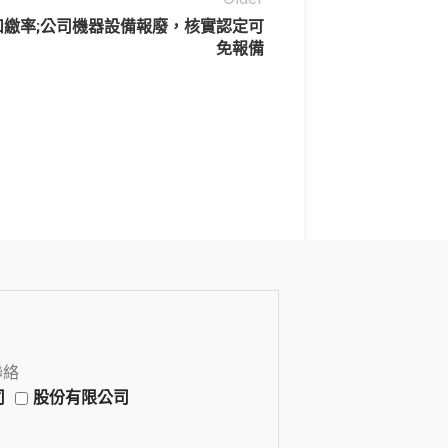
扣繳率;公司機器設備報廢，核實認定可
免報備
聯絡
司
股份有限公司