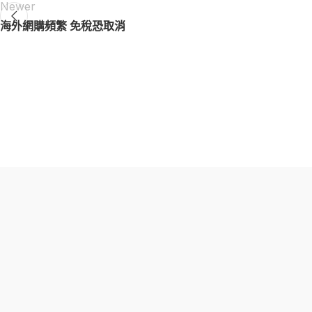
Newer
海外網購頻繁 免稅恐取消