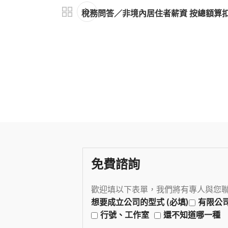
稅務問答／非境內居住者薪資 按總額算
免費諮詢
歡迎填以下表單，我們將有專人與您
想要成立公司的型式 (必填)
有限公
行號、工作室
還不知道哪一種