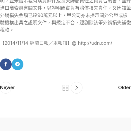
明，並未提示載有購貨條件及損失歸屬責任之買賣合約書、國外
進口商索賠有關文件，以證明確實負有賠償損失責任，又因該筆
外銷損失金額已達90萬元以上，甲公司亦未提示國外公證或檢
驗機構出具之證明文件，與規定不合，經剔除該筆外銷損失補徵
稅款。
【2014/11/14 經濟日報╱本報訊】@ http://udn.com/
Newer
Older