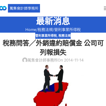
最新消息
Home
稅務法規
營利事業所得稅
營利事業所得稅
,
稅務法規
稅務問答╱外銷違約賠償金 公司可
列報損失
萬集會計師事務所
On 2014-11-14