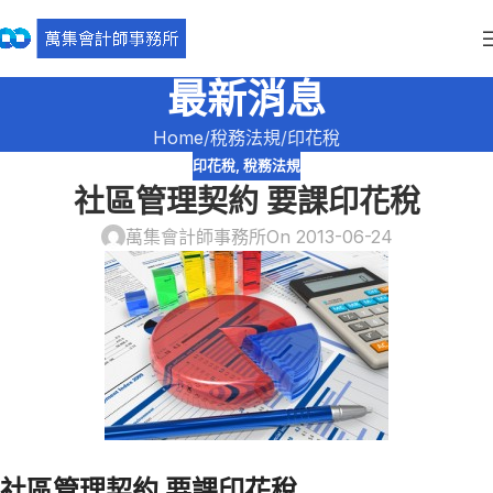
最新消息
Home
稅務法規
印花稅
印花稅
,
稅務法規
社區管理契約 要課印花稅
萬集會計師事務所
On 2013-06-24
社區管理契約 要課印花稅