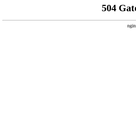
504 Gat
ngin