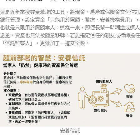
這是近年來搜尋量激增的工具。將現金、房產或保險金交付信託
銀行管理，設定資金「只能用於照顧、醫療、安養機構費用」，
也就是只限用於照顧本人。這樣一來，即便長輩一時糊塗或遭人
慫恿，資產也無法被隨意移轉。若能指定信任的親友或律師擔任
「信託監察人」，更像加了一道安全鎖。
安養信託