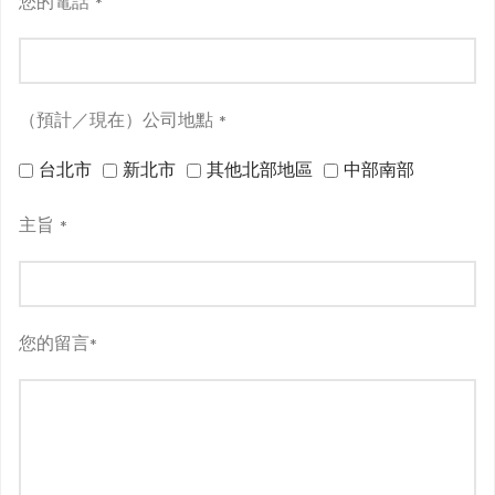
您的電話
*
（預計／現在）公司地點
*
台北市
新北市
其他北部地區
中部南部
主旨
*
您的留言
*