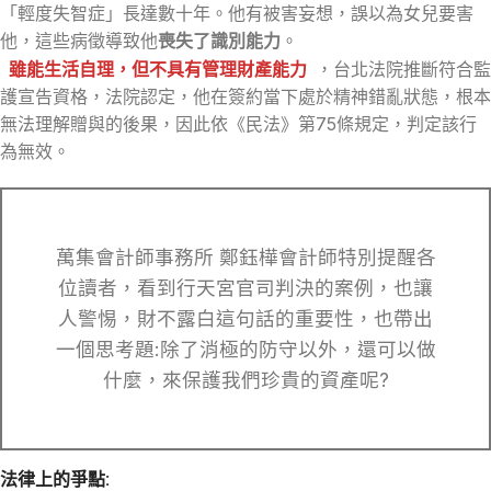
「輕度失智症」長達數十年。他有被害妄想，誤以為女兒要害
他，這些病徵導致他
喪失了識別能力
。
雖能生活自理，但不具有管理財產能力
，台北法院推斷符合監
護宣告資格，法院認定，他在簽約當下處於精神錯亂狀態，根本
無法理解贈與的後果，因此依《民法》第75條規定，判定該行
為無效。
萬集會計師事務所 鄭鈺樺會計師特別提醒各
位讀者，看到行天宮官司判決的案例，也讓
人警惕，財不露白這句話的重要性，也帶出
一個思考題:除了消極的防守以外，還可以做
什麼，來保護我們珍貴的資產呢?
法律上的爭點: