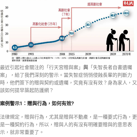
最近引起社會關注的「行天宮贈與案」
與
「失智長者自書遺囑
案」，給了我們深刻的警示。當失智症悄悄侵蝕長輩的判斷力
時，他們簽下的贈與契約或遺囑，究竟有沒有效？身為家人，又
該如何提早築起防護網？
案例警示1：贈與行為，如何有效?
法律規定，贈與行為，尤其是贈與不動產，是一種要式行為，更
是一種契約行為，所以，贈與人的有沒有明確要贈與的意思表
示，就非常重要了。