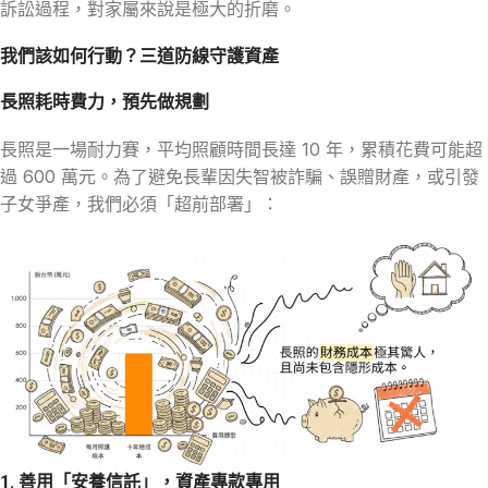
訴訟過程，對家屬來說是極大的折磨。
我們該如何行動？三道防線守護資產
長照耗時費力，預先做規劃
長照是一場耐力賽，平均照顧時間長達 10 年，累積花費可能超
過 600 萬元。為了避免長輩因失智被詐騙、誤贈財產，或引發
子女爭產，我們必須「超前部署」：
1. 善用「安養信託」，資產專款專用