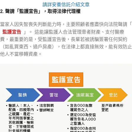
請詳安養信託介紹文章
2. 聲請「監護宣告」，取得法律代理權
當家人因失智喪失判斷能力時，主要照顧者應盡快向法院聲請「
監護宣告
」。 這能讓監護人合法管理患者財產、支付醫療
費，最重要的是，受監護宣告後，長輩若被誘騙簽署任何契約
（如亂買東西、過戶房產），在法律上都直接無效，能有效防止
他人不當移轉資產。