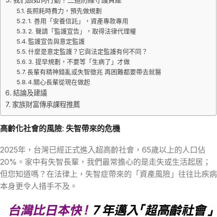
長照耗時費力，預先做規劃
1. 善用「安養信託」，資產專款專用
2. 聲請「監護宣告」，取得法律代理權
監護宣告與意定監護
什麼是意定監護？它與法定監護有何不同？
3. 提早規劃，不要等「生病了」才做
長輩有精神錯亂或失智徵兆 再困難都要帶去就醫
4.關心長輩從現在做起
結論及建議
家族財富傳承課程推薦
高齡化社會的風險: 失智帶來的危機
2025年，台灣已經正式進入超高齡社會，65歲以上的人口佔
20%。家中有失智長輩，我們最常擔心的是走失或生活起居；
但您知道嗎？在法律上，失智症帶來的「資產風險」往往比疾病
本身更令人措手不及。