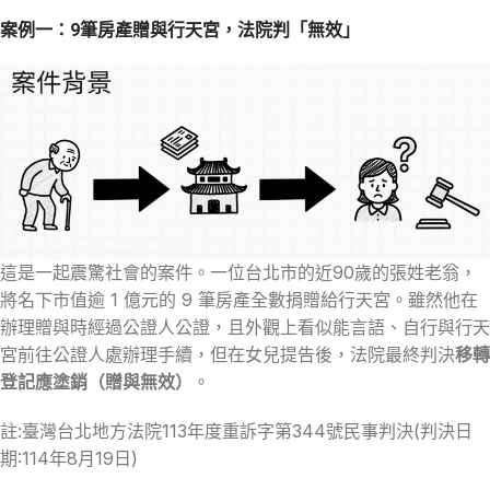
案例一：9筆房產贈與行天宮，法院判「無效」
這是一起震驚社會的案件。一位台北市的近90歲的張姓老翁，
將名下市值逾 1 億元的 9 筆房產全數捐贈給行天宮。雖然他在
辦理贈與時經過公證人公證，且外觀上看似能言語、自行與行天
宮前往公證人處辦理手續，但在女兒提告後，法院最終判決
移轉
登記應塗銷（贈與無效）
。
註:臺灣台北地方法院113年度重訴字第344號民事判決(判決日
期:114年8月19日)