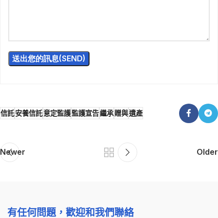
信託
安養信託
意定監護
監護宣告
繼承
贈與
遺產
Newer
Older
有任何問題，歡迎和我們聯絡